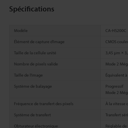
Spécifications
Modèle
CA-HS200C
Élément de capture d’image
CMOS couleur
Taille de la cellule unité
3,45 μm × 3
Nombre de pixels valide
Mode 2 Mégap
Taille de l’image
Équivalent à
Système de balayage
Progressif
Mode 2 Méga
Fréquence de transfert des pixels
À la vitesse
Système de transfert
Transfert sé
Obturateur électronique
Réglable de 