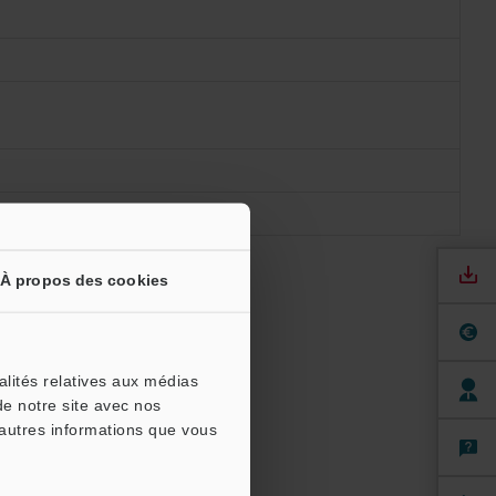
À propos des cookies
alités relatives aux médias
de notre site avec nos
'autres informations que vous