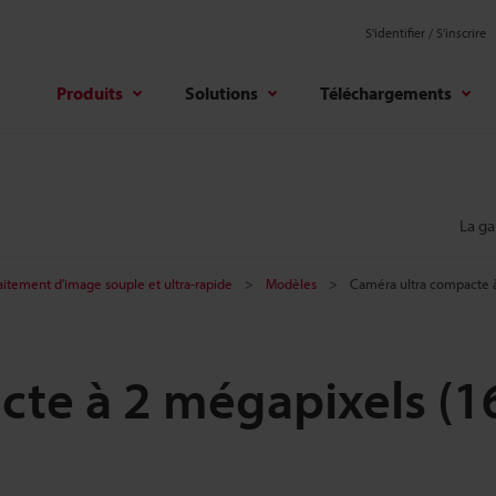
S'identifier / S’inscrire
Produits
Solutions
Téléchargements
La g
aitement d’image souple et ultra-rapide
Modèles
Caméra ultra compacte à
te à 2 mégapixels (1