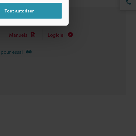
Tout autoriser
Manuels
Logiciel
 pour essai