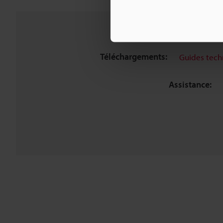
Téléchargements:
Guides tech
Assistance: