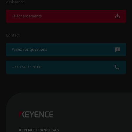
Assistance
Téléchargements
Contact
Posez vos questions
+33 1 56 37 78 00
KEYENCE FRANCE SAS