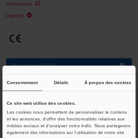
Dimensions
Logiciel
Fiche technique (PDF)
Consentement
Détails
À propos des cookies
Autres modèles
Ce site web utilise des cookies.
Les cookies nous permettent de personnaliser le contenu
Guides techniques
et les annonces, d'offrir des fonctionnalités relatives aux
médias sociaux et d'analyser notre trafic. Nous partageons
Fiche technique (PDF)
O
également des informations sur l'utilisation de notre site