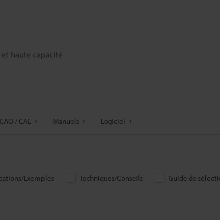
 et haute capacité
CAO / CAE
Manuels
Logiciel
cations/Exemples
Techniques/Conseils
Guide de sélectio