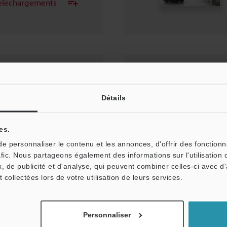
 téléchargements
'ingénieur VISION
Détails
es.
 personnaliser le contenu et les annonces, d'offrir des fonctionn
afic. Nous partageons également des informations sur l'utilisation 
 téléchargements
, de publicité et d'analyse, qui peuvent combiner celles-ci avec d
t collectées lors de votre utilisation de leurs services.
Personnaliser