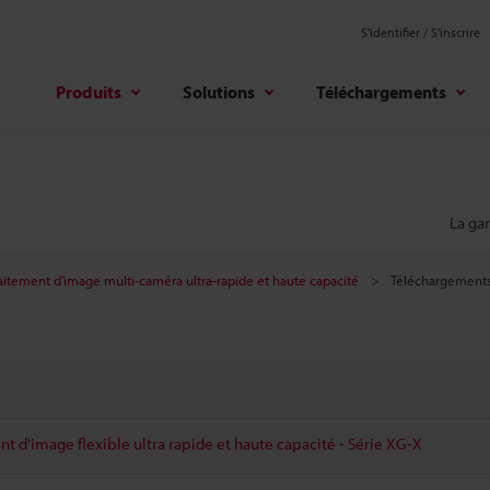
S'identifier / S’inscrire
Produits
Solutions
Téléchargements
La g
aitement d’image multi-caméra ultra-rapide et haute capacité
Téléchargement
t d'image flexible ultra rapide et haute capacité - Série XG-X