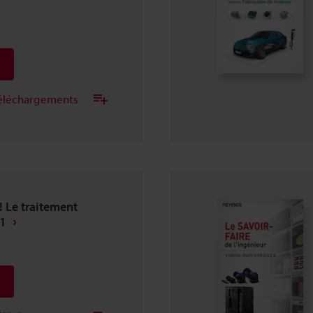
 téléchargements
 Le traitement
.1