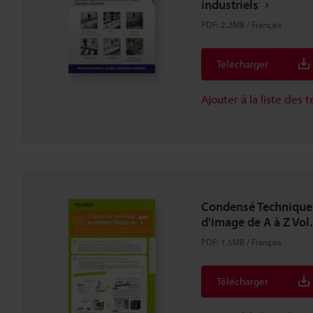
industriels
PDF
:
2.2MB
/
Français
Télécharger
Ajouter à la liste des
Condensé Technique!
d'image de A à Z Vol
PDF
:
1.5MB
/
Français
Télécharger