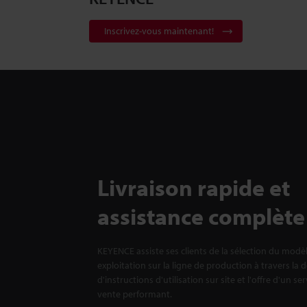
Inscrivez-vous maintenant!
Livraison rapide et
assistance complète
KEYENCE assiste ses clients de la sélection du modè
exploitation sur la ligne de production à travers la 
d'instructions d'utilisation sur site et l'offre d'un se
vente performant.