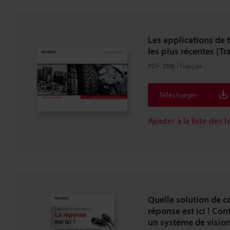
Les applications de 
les plus récentes [Tr
PDF
:
2MB
/
Français
Télécharger
Ajouter à la liste des
Quelle solution de co
réponse est ici ! Con
un système de visio