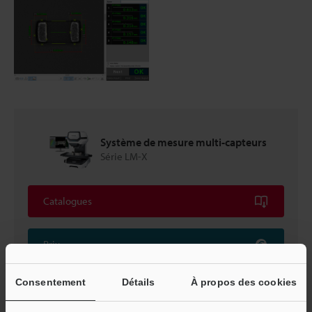
Système de mesure multi-capteurs
Série LM-X
Catalogues
Prix
Consentement
Détails
À propos des cookies