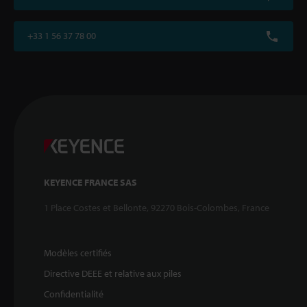
+33 1 56 37 78 00
KEYENCE FRANCE SAS
1 Place Costes et Bellonte, 92270 Bois-Colombes, France
Modèles certifiés
Directive DEEE et relative aux piles
Confidentialité