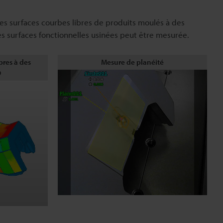
les surfaces courbes libres de produits moulés à des
s surfaces fonctionnelles usinées peut être mesurée.
bres à des
Mesure de planéité
D