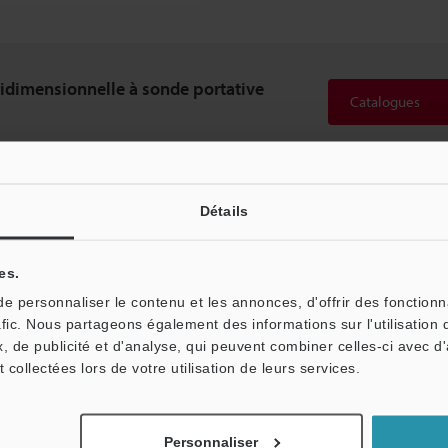
idimensionnelle à sonde portative
Catalogues
Détails
on »
es.
 personnaliser le contenu et les annonces, d'offrir des fonctionn
afic. Nous partageons également des informations sur l'utilisation 
, de publicité et d'analyse, qui peuvent combiner celles-ci avec d
t collectées lors de votre utilisation de leurs services.
Personnaliser