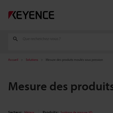
Accueil
Solutions
Mesure des produits moulés sous pression
Mesure des produits
Secteur:
Produits:
Métaux
Système de mesure 3D