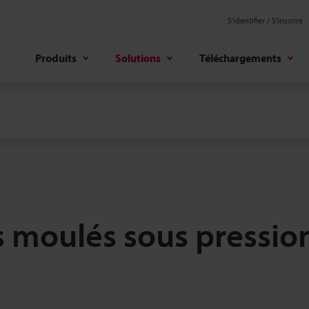
S'identifier / S’inscrire
Produits
Solutions
Téléchargements
 moulés sous pressio