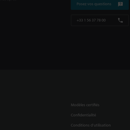
Posez vos questions
+33 1 56 37 78 00
Modèles certifiés
Confidentialité
Conditions d'utilisation