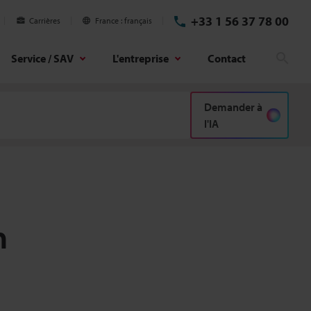
+33 1 56 37 78 00
Carrières
France
français
Service / SAV
L'entreprise
Contact
Rech
Demander à
l'IA
n