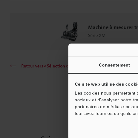
Machine à mesurer tr
Série XM
Consentement
Retour vers « Sélection de produits par industrie et applicati
Ce site web utilise des cooki
Les cookies nous permettent de
sociaux et d'analyser notre tr
partenaires de médias sociaux
leur avez fournies ou qu'ils on