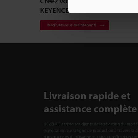
Créez votre compte
KEYENCE
Inscrivez-vous maintenant!
Livraison rapide et
assistance complète
KEYENCE assiste ses clients de la sélection du modè
exploitation sur la ligne de production à travers la 
d'instructions d'utilisation sur site et l'offre d'un se