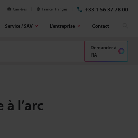
+33 1 56 37 78 00
Carrières
France
français
Service / SAV
L'entreprise
Contact
Rech
Demander à
l'IA
à l’arc