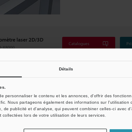
lomètre laser 2D/3D
Catalogues
Pri
LJ-X8000
Détails
on »
es.
 personnaliser le contenu et les annonces, d'offrir des fonctionn
afic. Nous partageons également des informations sur l'utilisation 
, de publicité et d'analyse, qui peuvent combiner celles-ci avec d
t collectées lors de votre utilisation de leurs services.