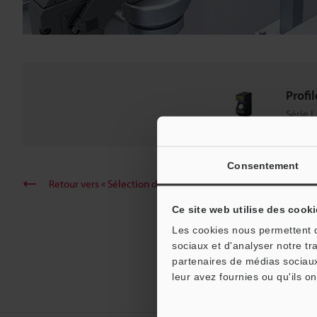
Profi
Série 
Consentement
Retour vers « Sélection de produits par industrie et applicati
Ce site web utilise des cooki
Les cookies nous permettent de
sociaux et d'analyser notre tr
partenaires de médias sociaux
leur avez fournies ou qu'ils on