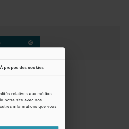
x
À propos des cookies
alités relatives aux médias
de notre site avec nos
'autres informations que vous