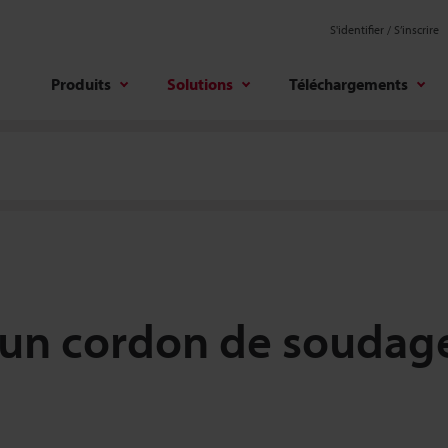
S'identifier / S’inscrire
Produits
Solutions
Téléchargements
’un cordon de soudage 