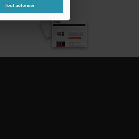
Tout autoriser
ttre