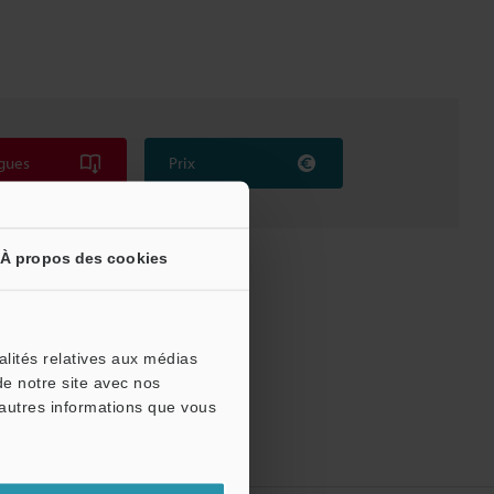
gues
Prix
À propos des cookies
alités relatives aux médias
de notre site avec nos
'autres informations que vous