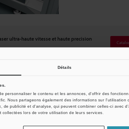
ser ultra-haute vitesse et haute precision
Catalo
Détails
on »
es.
 personnaliser le contenu et les annonces, d'offrir des fonctionn
afic. Nous partageons également des informations sur l'utilisation 
, de publicité et d'analyse, qui peuvent combiner celles-ci avec d
t collectées lors de votre utilisation de leurs services.