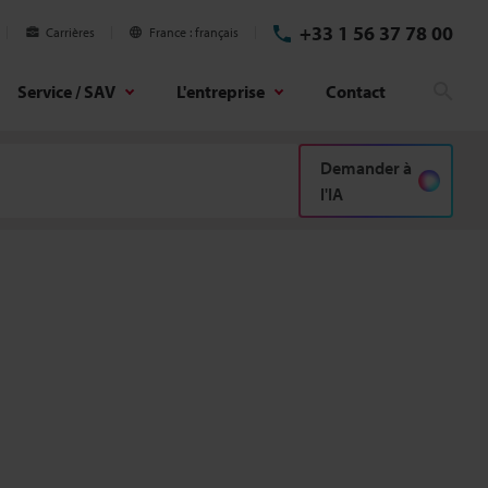
+33 1 56 37 78 00
Carrières
France
français
Service / SAV
L'entreprise
Contact
Rech
Demander à
l'IA