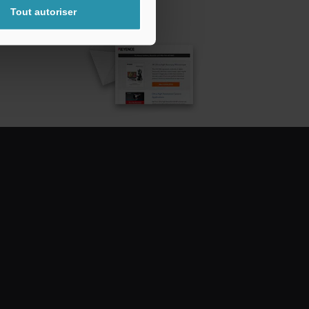
Tout autoriser
ttre