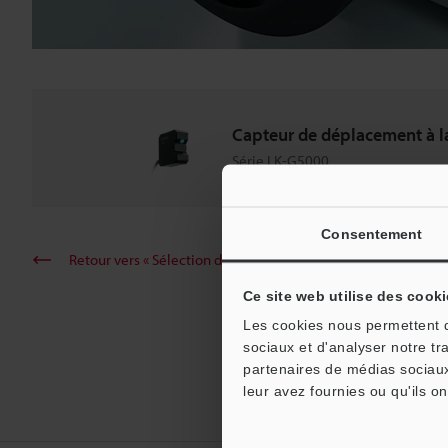
Capteur de déplacement à la
Série LK-G5000
Consentement
Retour vers « Sélection de produits par industrie et applicati
Ce site web utilise des cooki
Les cookies nous permettent de
sociaux et d'analyser notre tr
partenaires de médias sociaux
leur avez fournies ou qu'ils on