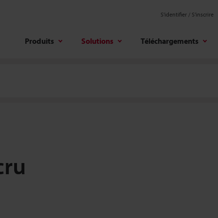
S'identifier / S’inscrire
Produits
Solutions
Téléchargements
cru