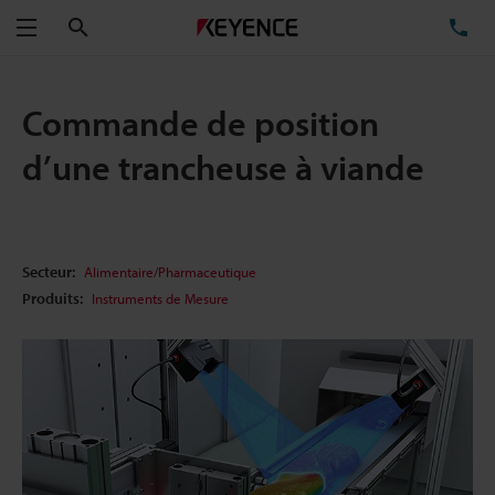
Rechercher
TÉ
Menu
Commande de position
d’une trancheuse à viande
Secteur:
Alimentaire/Pharmaceutique
Produits:
Instruments de Mesure