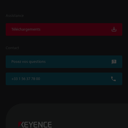
Assistance
Téléchargements
Contact
Posez vos questions
+33 1 56 37 78 00