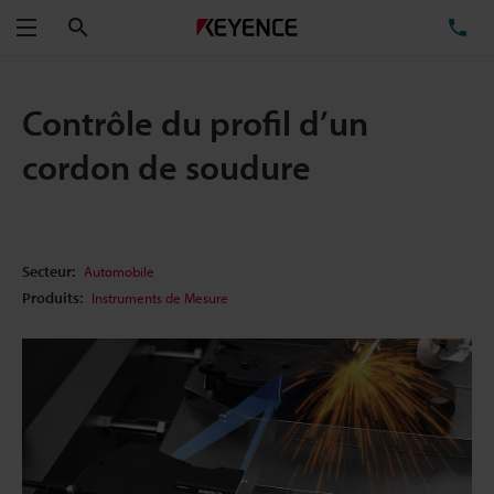
Rechercher
TÉ
Menu
Contrôle du profil d’un
cordon de soudure
Secteur:
Automobile
Produits:
Instruments de Mesure