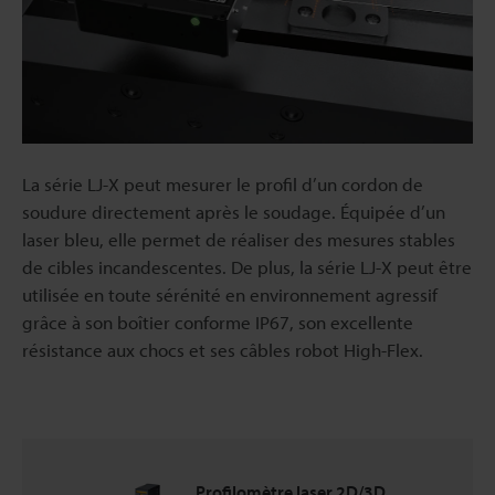
La série LJ-X peut mesurer le profil d’un cordon de
soudure directement après le soudage. Équipée d’un
laser bleu, elle permet de réaliser des mesures stables
de cibles incandescentes. De plus, la série LJ-X peut être
utilisée en toute sérénité en environnement agressif
grâce à son boîtier conforme IP67, son excellente
résistance aux chocs et ses câbles robot High-Flex.
Profilomètre laser 2D/3D