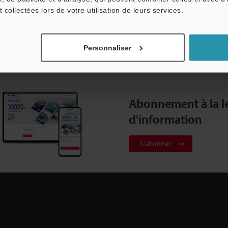
t collectées lors de votre utilisation de leurs services.
Personnaliser
Abonnement à la le
d'information
S'abonner