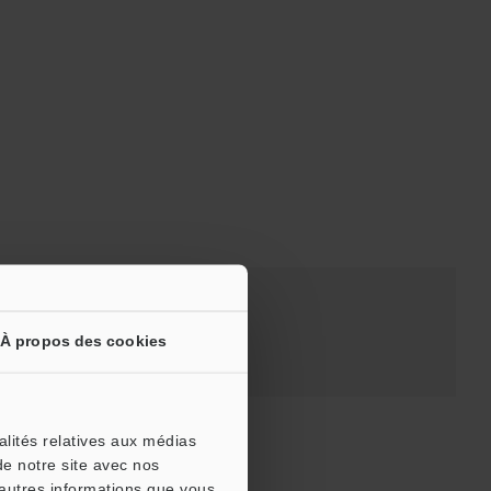
Prix
À propos des cookies
alités relatives aux médias
de notre site avec nos
'autres informations que vous