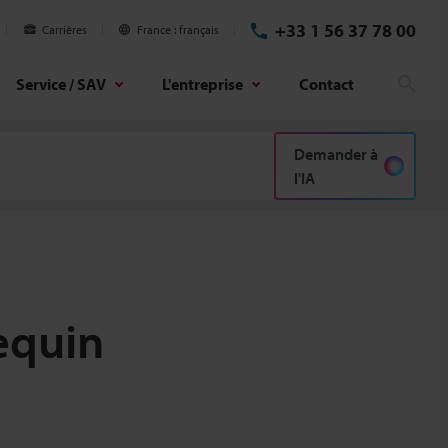
+33 1 56 37 78 00
Carrières
France
français
Service / SAV
L'entreprise
Contact
Rech
Demander à
l'IA
equin