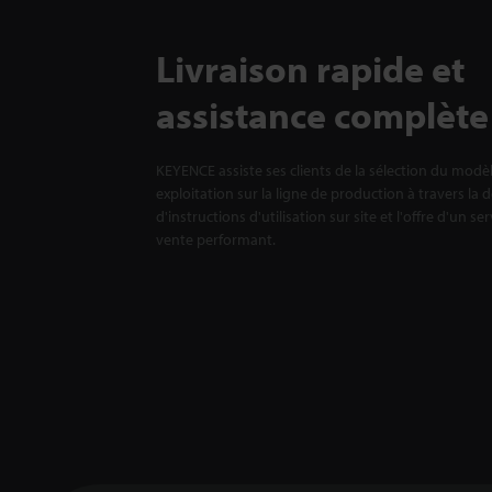
Livraison rapide et
assistance complète
KEYENCE assiste ses clients de la sélection du modè
exploitation sur la ligne de production à travers la 
d'instructions d'utilisation sur site et l'offre d'un se
vente performant.