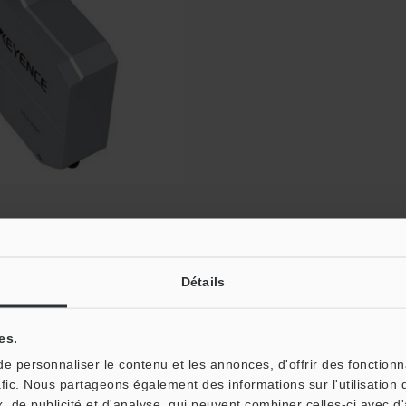
e optique haute vitesse
Catalogues
Détails
00
es.
 personnaliser le contenu et les annonces, d'offrir des fonctionn
on »
afic. Nous partageons également des informations sur l'utilisation 
, de publicité et d'analyse, qui peuvent combiner celles-ci avec d