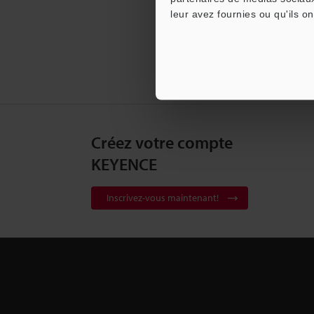
leur avez fournies ou qu'ils on
Créez votre compte
KEYENCE
Inscrivez-vous maintenant!