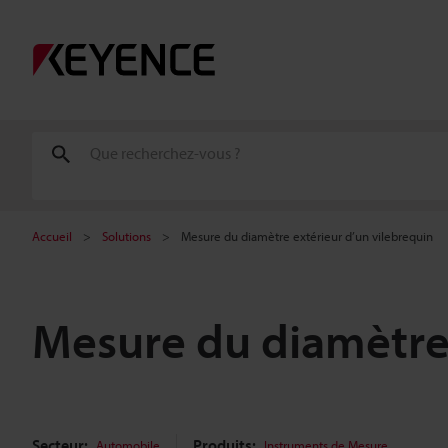
Accueil
Solutions
Mesure du diamètre extérieur d’un vilebrequin
Mesure du diamètre 
Secteur:
Produits:
Automobile
Instruments de Mesure