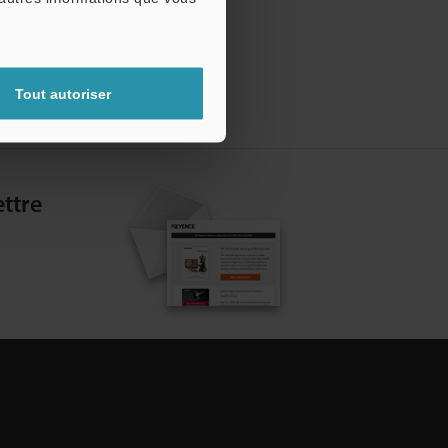
Tout autoriser
ttre