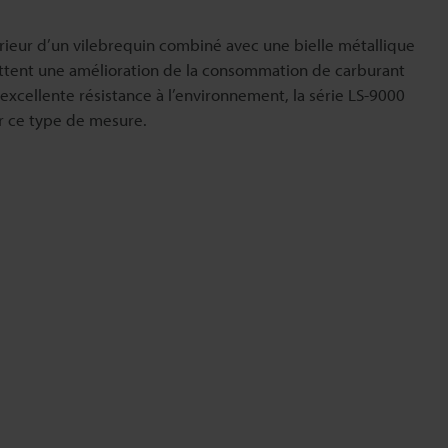
ieur d’un vilebrequin combiné avec une bielle métallique
ttent une amélioration de la consommation de carburant
 excellente résistance à l’environnement, la série LS-9000
er ce type de mesure.