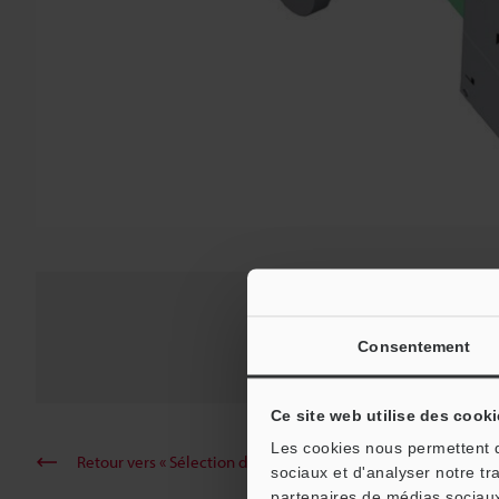
Micromètr
Consentement
Série LS-90
Ce site web utilise des cooki
Les cookies nous permettent de
Retour vers « Sélection de produits par industrie et applicati
sociaux et d'analyser notre tr
partenaires de médias sociaux