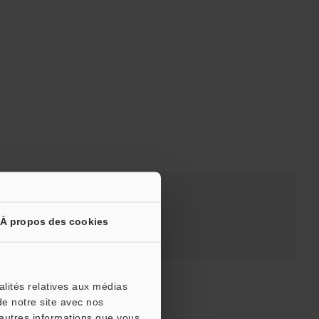
x
À propos des cookies
alités relatives aux médias
de notre site avec nos
'autres informations que vous