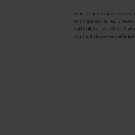
Il existe une grande variét
semblant similaires, présent
particuliers. La série LJ-X 
segment de piston mélangés 