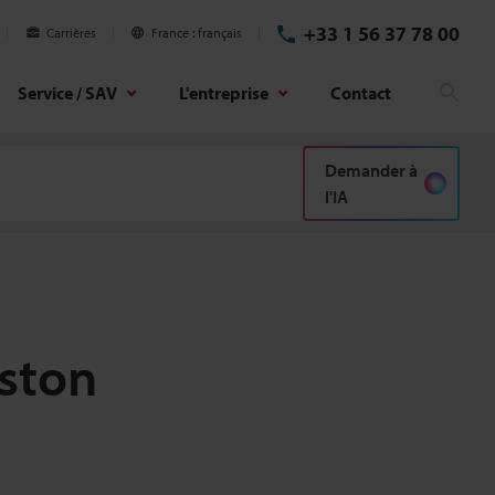
+33 1 56 37 78 00
Carrières
France
français
Service / SAV
L'entreprise
Contact
Rech
Demander à
l'IA
ston