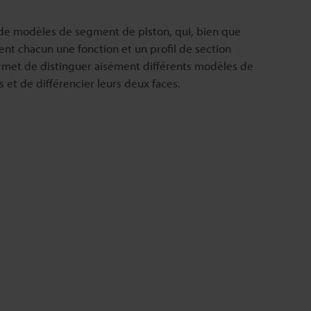
é de modèles de segment de piston, qui, bien que
ent chacun une fonction et un profil de section
permet de distinguer aisément différents modèles de
et de différencier leurs deux faces.