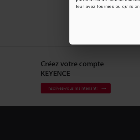
leur avez fournies ou qu'ils on
Créez votre compte
KEYENCE
Inscrivez-vous maintenant!