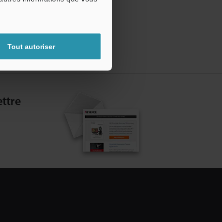
Tout autoriser
ttre