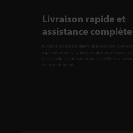
Livraison rapide et
assistance complète
KEYENCE assiste ses clients de la sélection du modè
exploitation sur la ligne de production à travers la 
d'instructions d'utilisation sur site et l'offre d'un se
vente performant.