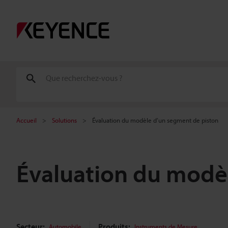
Accueil
Solutions
Évaluation du modèle d’un segment de piston
Évaluation du modè
Secteur:
Produits:
Automobile
Instruments de Mesure