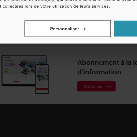
t collectées lors de votre utilisation de leurs services.
Personnaliser
Abonnement à la le
d'information
S'abonner