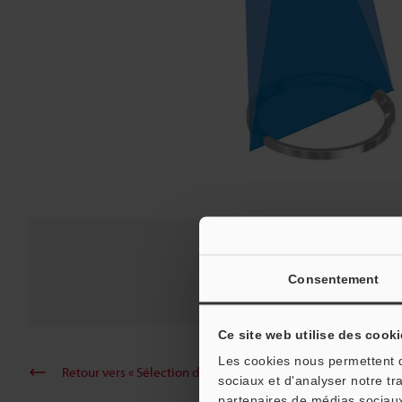
Profi
Consentement
Série 
Ce site web utilise des cooki
Les cookies nous permettent de
Retour vers « Sélection de produits par industrie et applicati
sociaux et d'analyser notre tr
partenaires de médias sociaux