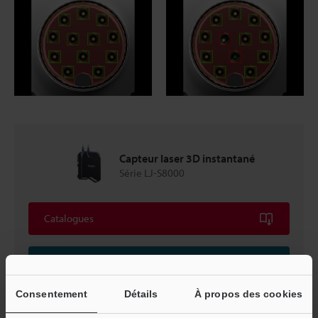
Capteur laser 3D instantané
Série LJ-S8000
Catalogues
Prix
Consentement
Détails
À propos des cookies