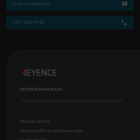
Posez vos questions
+33 1 56 37 78 00
KEYENCE FRANCE SAS
1 Place Costes et Bellonte, 92270 Bois-Colombes, France
Modèles certifiés
Directive DEEE et relative aux piles
Confidentialité