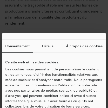
assurant une traçabilité stable même sur les lignes de
production à grande vitesse et contribuant grandement
à l'amélioration de la qualité des produits et du
rendement.
Consentement
Détails
À propos des cookies
Lecteur de codes à IA intégrée
Série SR-X
Ce site web utilise des cookies.
Les cookies nous permettent de personnaliser le contenu
Catalogues
et les annonces, d'offrir des fonctionnalités relatives aux
médias sociaux et d'analyser notre trafic. Nous partageons
également des informations sur l'utilisation de notre site
Prix
avec nos partenaires de médias sociaux, de publicité et
d'analyse, qui peuvent combiner celles-ci avec d'autres
informations que vous leur avez fournies ou qu'ils ont
collectées lors de votre utilisation de leurs services.