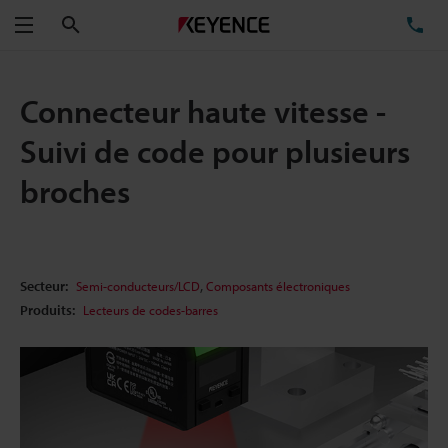
Rechercher
TÉ
Menu
Connecteur haute vitesse -
Suivi de code pour plusieurs
broches
,
Secteur:
Semi-conducteurs/LCD
Composants électroniques
Produits:
Lecteurs de codes-barres