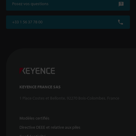
Posez vos questions
+33 1 56 37 78 00
KEYENCE FRANCE SAS
1 Place Costes et Bellonte, 92270 Bois-Colombes, France
Modèles certifiés
Directive DEEE et relative aux piles