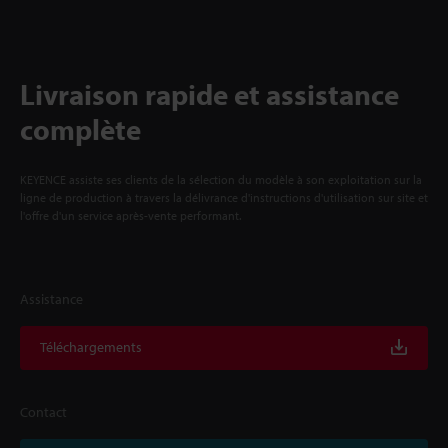
Livraison rapide et assistance
complète
KEYENCE assiste ses clients de la sélection du modèle à son exploitation sur la
ligne de production à travers la délivrance d'instructions d'utilisation sur site et
l'offre d'un service après-vente performant.
Assistance
Téléchargements
Contact