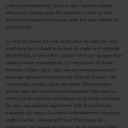
codes conventionnels. De plus, une capacité à haute
vitesse est requise pour lire plusieurs codes sur des
pièces en mouvement en une seule fois sans réduire la
productivité.
Ce défi est relevé par une application de suivi de code
multi-broches utilisant le lecteur de codes à IA intégrée
de KEYENCE, la Série SR-X. La Série SR-X est équipée d'un
capteur haute résolution de 2,3 mégapixels et d'une
fonction « Triple Light » qui crée automatiquement un
éclairage optimal en fonction de l'état de la pièce. Elle
capture des images claires de codes 2D minuscules
même dans des conditions défavorables telles que les
reflets sur les surfaces métalliques et le faible contraste.
De plus, son puissant algorithme d'IA et son moteur
d'analyse à 6 cœurs décodent instantanément plusieurs
codes à la fois. Cela garantit que l'historique de
traitement de chaque broche est lié de manière fiable,