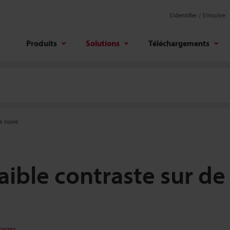
S'identifier / S’inscrire
Produits
Solutions
Téléchargements
e noire
aible contraste sur de 
barres