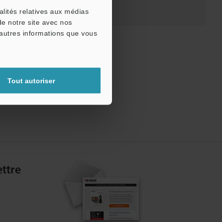
alités relatives aux médias
de notre site avec nos
'autres informations que vous
Tout autoriser
ttre