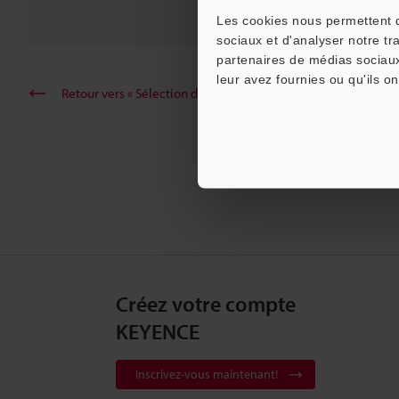
Série SR-X
Les cookies nous permettent de
sociaux et d'analyser notre tr
partenaires de médias sociaux
leur avez fournies ou qu'ils on
Retour vers « Sélection de produits par industrie et applicati
Créez votre compte
KEYENCE
Inscrivez-vous maintenant!