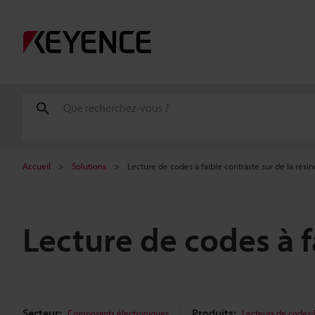
Accueil
Solutions
Lecture de codes à faible contraste sur de la résin
Lecture de codes à f
Secteur:
Produits:
Composants électroniques
Lecteurs de codes-