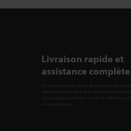
Livraison rapide et
assistance complète
KEYENCE assiste ses clients de la sélection du modè
exploitation sur la ligne de production à travers la 
d'instructions d'utilisation sur site et l'offre d'un se
vente performant.