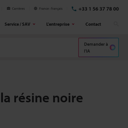
+33 1 56 37 78 00
Carrières
France
français
Service / SAV
L'entreprise
Contact
Rech
Demander à
l'IA
la résine noire