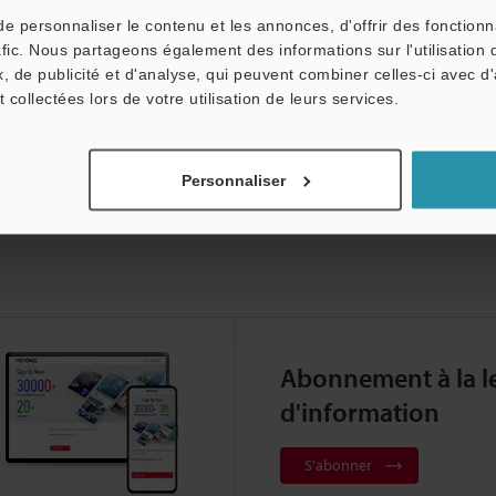
 personnaliser le contenu et les annonces, d'offrir des fonctionn
afic. Nous partageons également des informations sur l'utilisation 
, de publicité et d'analyse, qui peuvent combiner celles-ci avec d
t collectées lors de votre utilisation de leurs services.
on »
Personnaliser
Abonnement à la le
d'information
S'abonner