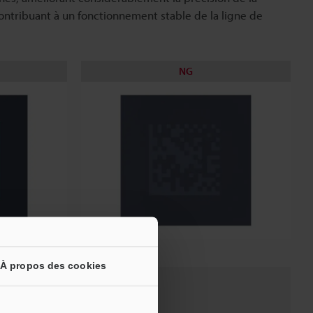
 contribuant à un fonctionnement stable de la ligne de
NG
À propos des cookies
Prix