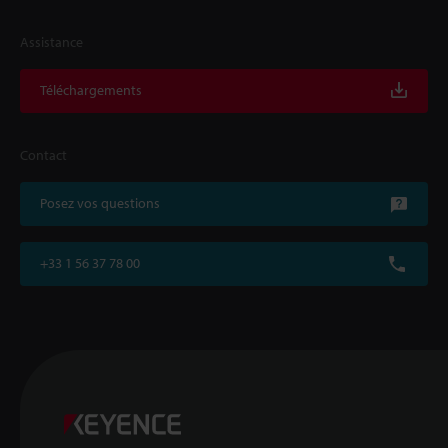
Assistance
Téléchargements
Contact
Posez vos questions
+33 1 56 37 78 00