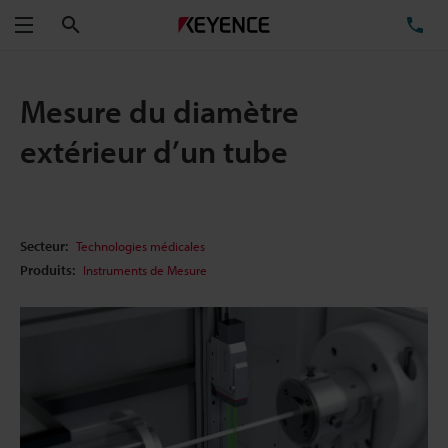
Rechercher
TÉ
Menu
Mesure du diamètre
extérieur d’un tube
Secteur:
Technologies médicales
Produits:
Instruments de Mesure