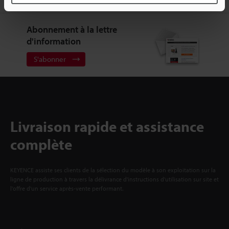
Abonnement à la lettre
d'information
S'abonner
Livraison rapide et assistance
complète
KEYENCE assiste ses clients de la sélection du modèle à son exploitation sur la
ligne de production à travers la délivrance d'instructions d'utilisation sur site et
l'offre d'un service après-vente performant.