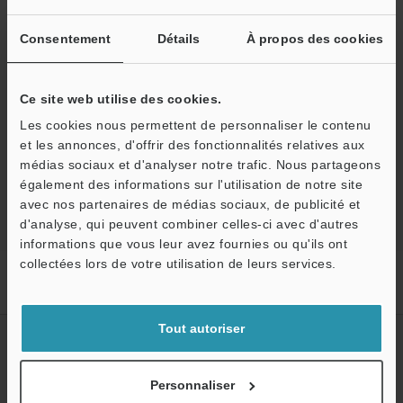
Catalogues
Consentement
Détails
À propos des cookies
Prix
Ce site web utilise des cookies.
Les cookies nous permettent de personnaliser le contenu
et les annonces, d'offrir des fonctionnalités relatives aux
Retour vers « Sélection de produits par industrie et
médias sociaux et d'analyser notre trafic. Nous partageons
application »
également des informations sur l'utilisation de notre site
avec nos partenaires de médias sociaux, de publicité et
d'analyse, qui peuvent combiner celles-ci avec d'autres
informations que vous leur avez fournies ou qu'ils ont
collectées lors de votre utilisation de leurs services.
Accueil
Solutions
Mesure de la position de la gorge d’un
roulement (différenciation intérieur/extérieur)
Tout autoriser
Créez votre compte KEYENCE
Inscrivez-vous maintenant!
Personnaliser