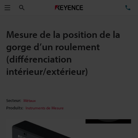
Rechercher
TÉ
Menu
Mesure de la position de la
gorge d’un roulement
(différenciation
intérieur/extérieur)
Secteur:
Métaux
Produits:
Instruments de Mesure