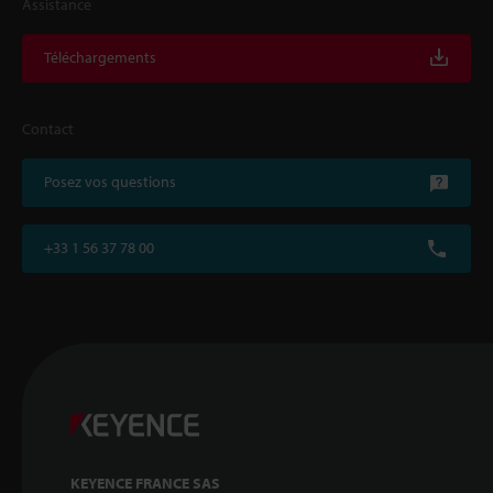
Assistance
Téléchargements
Contact
Posez vos questions
+33 1 56 37 78 00
KEYENCE FRANCE SAS