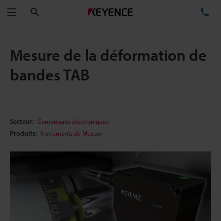
Rechercher
TÉ
Menu
Mesure de la déformation de
bandes TAB
Secteur:
Composants électroniques
Produits:
Instruments de Mesure