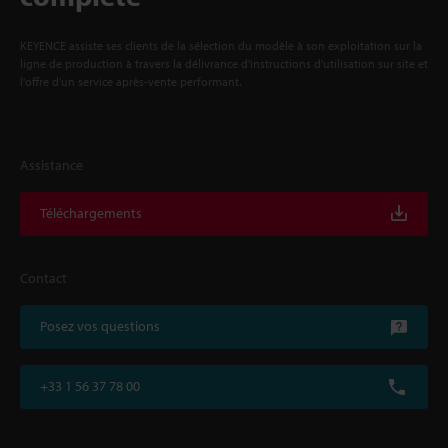
KEYENCE assiste ses clients de la sélection du modèle à son exploitation sur la
ligne de production à travers la délivrance d'instructions d'utilisation sur site et
l'offre d'un service après-vente performant.
Assistance
Téléchargements
Contact
Posez vos questions
+33 1 56 37 78 00