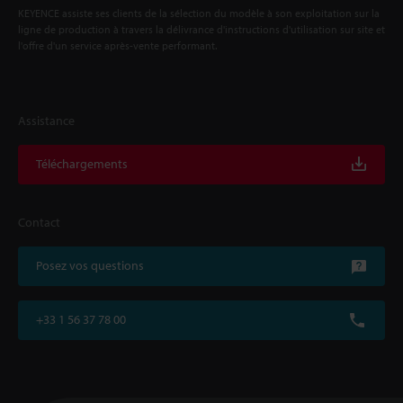
KEYENCE assiste ses clients de la sélection du modèle à son exploitation sur la
ligne de production à travers la délivrance d'instructions d'utilisation sur site et
l'offre d'un service après-vente performant.
Assistance
Téléchargements
Contact
Posez vos questions
+33 1 56 37 78 00