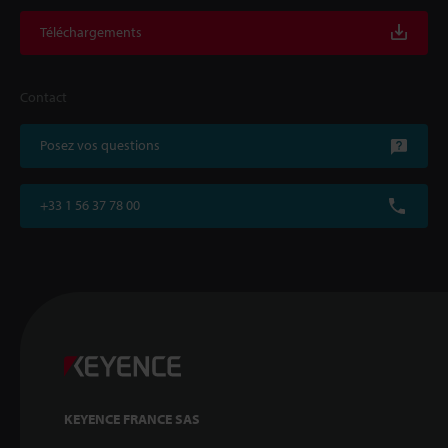
Téléchargements
Contact
Posez vos questions
+33 1 56 37 78 00
KEYENCE FRANCE SAS