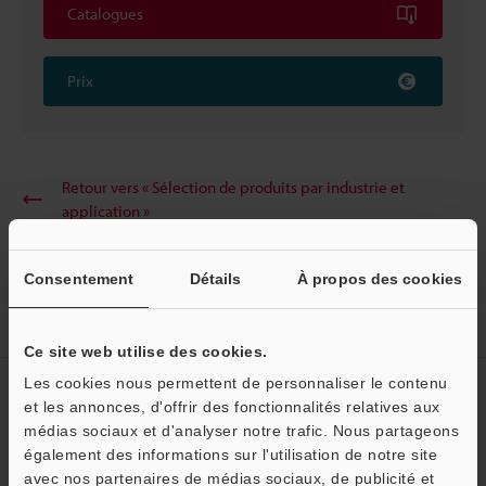
Catalogues
Prix
Retour vers « Sélection de produits par industrie et
application »
Consentement
Détails
À propos des cookies
Accueil
Solutions
Mesure de l’écartement des rouleaux
Ce site web utilise des cookies.
Les cookies nous permettent de personnaliser le contenu
Créez votre compte KEYENCE
et les annonces, d'offrir des fonctionnalités relatives aux
Inscrivez-vous maintenant!
médias sociaux et d'analyser notre trafic. Nous partageons
également des informations sur l'utilisation de notre site
avec nos partenaires de médias sociaux, de publicité et