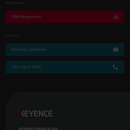
Assistance
Téléchargements
Contact
Posez vos questions
+33 1 56 37 78 00
KEYENCE FRANCE SAS