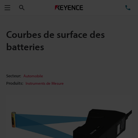
Rechercher
TÉ
Menu
Courbes de surface des
batteries
Secteur:
Automobile
Produits:
Instruments de Mesure