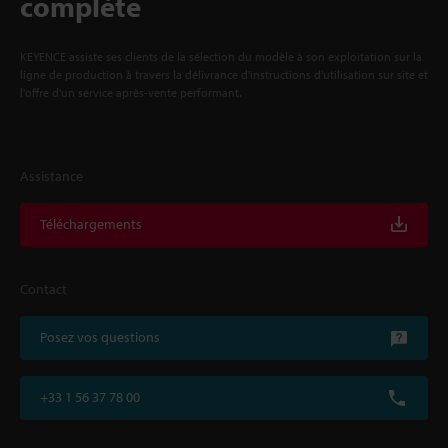
complète
KEYENCE assiste ses clients de la sélection du modèle à son exploitation sur la
ligne de production à travers la délivrance d'instructions d'utilisation sur site et
l'offre d'un service après-vente performant.
Assistance
Téléchargements
Contact
Posez vos questions
+33 1 56 37 78 00