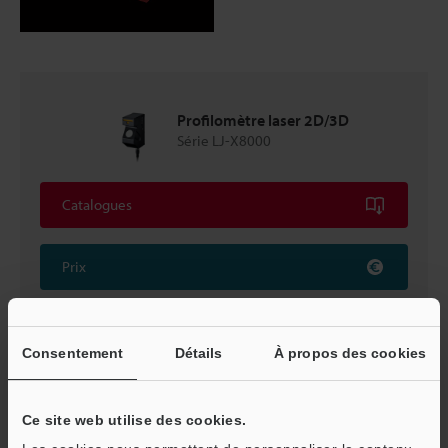
Profilomètre laser 2D/3D
Série LJ-X8000
Catalogues
Prix
Consentement
Détails
À propos des cookies
Retour vers « Sélection de produits par industrie et
application »
Ce site web utilise des cookies.