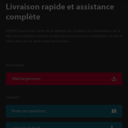
Livraison rapide et assistance
complète
KEYENCE assiste ses clients de la sélection du modèle à son exploitation sur la
ligne de production à travers la délivrance d'instructions d'utilisation sur site et
l'offre d'un service après-vente performant.
Assistance
Téléchargements
Contact
Posez vos questions
+33 1 56 37 78 00