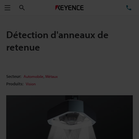
Rechercher
TÉ
Menu
Détection d'anneaux de
retenue
,
Secteur:
Automobile
Métaux
Produits:
Vision