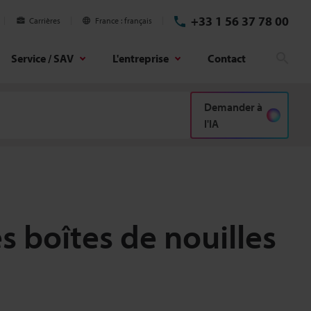
+33 1 56 37 78 00
Carrières
France
français
Service / SAV
L'entreprise
Contact
Rech
Demander à
l'IA
 boîtes de nouilles