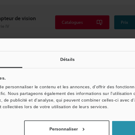
pteur de vision
Catalogues
Prix
rie IV
on »
Détails
es.
 personnaliser le contenu et les annonces, d'offrir des fonctionn
afic. Nous partageons également des informations sur l'utilisation 
, de publicité et d'analyse, qui peuvent combiner celles-ci avec d
t collectées lors de votre utilisation de leurs services.
Abonnement à la le
Personnaliser