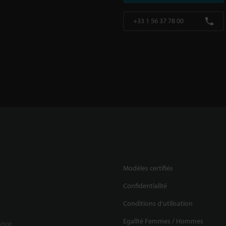
+33 1 56 37 78 00
Modèles certifiés
Confidentialité
Conditions d'utilisation
Egalité Femmes / Hommes
ance