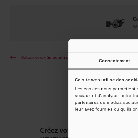
Ca
Sé
Retour vers « Sélection de produits par industrie et applicati
Consentement
Ce site web utilise des cooki
Les cookies nous permettent de
sociaux et d'analyser notre tr
partenaires de médias sociaux
leur avez fournies ou qu'ils on
Créez votre compte