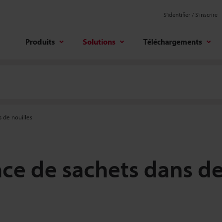
S'identifier / S’inscrire
Produits
Solutions
Téléchargements
 de nouilles
ce de sachets dans des