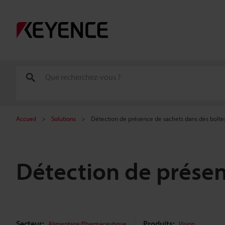
Accueil
Solutions
Détection de présence de sachets dans des boîtes
Détection de présen
Secteur:
Produits:
Alimentaire/Pharmaceutique
Vision