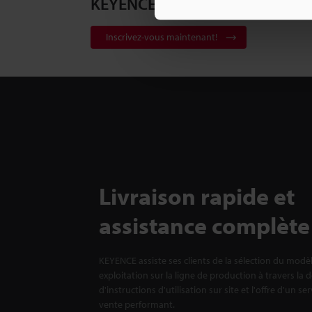
KEYENCE
Inscrivez-vous maintenant!
Livraison rapide et
assistance complète
KEYENCE assiste ses clients de la sélection du modè
exploitation sur la ligne de production à travers la 
d'instructions d'utilisation sur site et l'offre d'un se
vente performant.