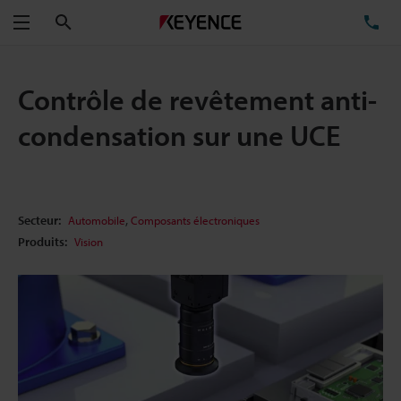
Rechercher
TÉ
Menu
Contrôle de revêtement anti-
condensation sur une UCE
,
Secteur:
Automobile
Composants électroniques
Produits:
Vision