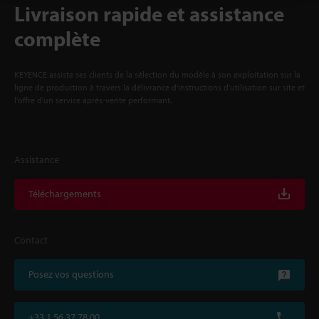
Livraison rapide et assistance
complète
KEYENCE assiste ses clients de la sélection du modèle à son exploitation sur la
ligne de production à travers la délivrance d'instructions d'utilisation sur site et
l'offre d'un service après-vente performant.
Assistance
Téléchargements
Contact
Posez vos questions
+33 1 56 37 78 00