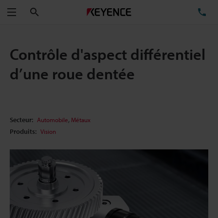
Rechercher
TÉ
Menu
Contrôle d'aspect différentiel
d’une roue dentée
,
Secteur:
Automobile
Métaux
Produits:
Vision