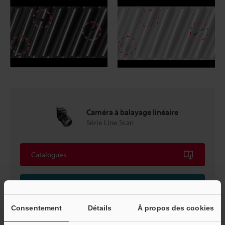
Caméra à balayage linéaire
Série Line Scan
Catalogues
Prix
Consentement
Détails
À propos des cookies