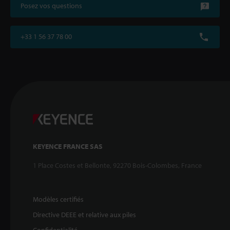
Posez vos questions
+33 1 56 37 78 00
KEYENCE FRANCE SAS
1 Place Costes et Bellonte, 92270 Bois-Colombes, France
Modèles certifiés
Directive DEEE et relative aux piles
Confidentialité