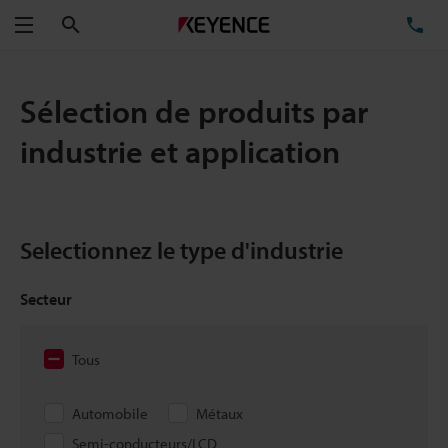
Rechercher
TÉ
Menu
Sélection de produits par
industrie et application
Selectionnez le type d'industrie
Secteur
Tous
Automobile
Métaux
Semi-conducteurs/LCD