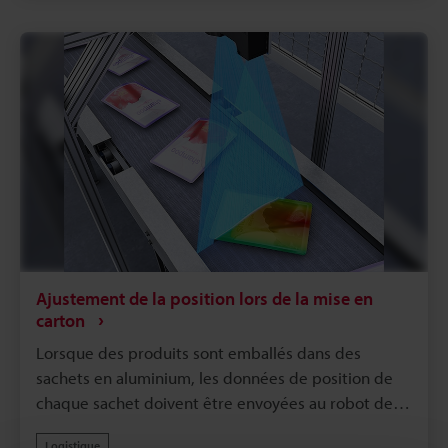
configuration préalable des dimensions du carton
n’est requise.
Ajustement de la position lors de la mise en
carton
Lorsque des produits sont emballés dans des
sachets en aluminium, les données de position de
chaque sachet doivent être envoyées au robot de
conditionnement. L’utilisation des données 3D
Logistique