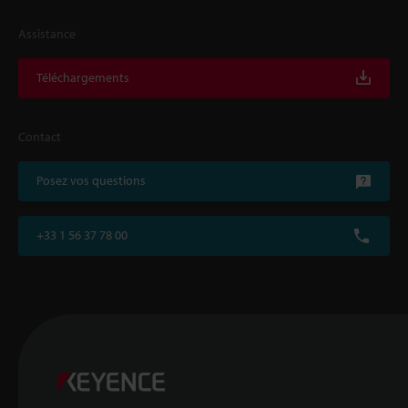
Assistance
Téléchargements
Contact
Posez vos questions
+33 1 56 37 78 00