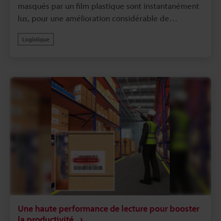
masqués par un film plastique sont instantanément
lus, pour une amélioration considérable de
l’efficacité.
Logistique
Une haute performance de lecture pour booster
la productivité