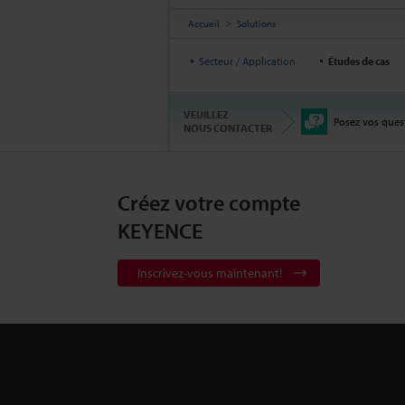
Accueil
Solutions
Secteur / Application
Études de cas
VEUILLEZ
Posez vos ques
NOUS CONTACTER
Créez votre compte
KEYENCE
Inscrivez-vous maintenant!