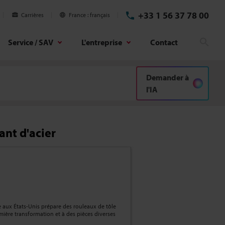
+33 1 56 37 78 00
Carrières
France
français
Service / SAV
L'entreprise
Contact
Rech
Demander à
l'IA
ant d'acier
e aux États-Unis prépare des rouleaux de tôle
mière transformation et à des pièces diverses