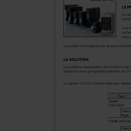
LE P
Le cal
l'abs
Une mé
surfac
mais c
Le société n'envisageait pas de gros investi
LA SOLUTION
Le problème d'application de ce client a été
l'épaisseur avec une grande précision, au 1/
Le capteur LK-G37 à double tête peut égalemen