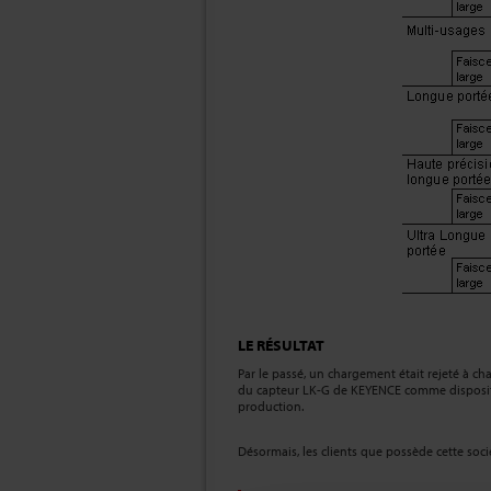
LE RÉSULTAT
Par le passé, un chargement était rejeté à ch
du capteur LK-G de KEYENCE comme dispositif 
production.
Désormais, les clients que possède cette soci