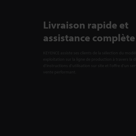
Livraison rapide et
assistance complète
KEYENCE assiste ses clients de la sélection du modè
exploitation sur la ligne de production à travers la 
d'instructions d'utilisation sur site et l'offre d'un se
vente performant.