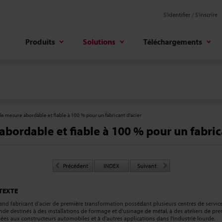
S'identifier / S’inscrire
Produits
Solutions
Téléchargements
e mesure abordable et fiable à 100 % pour un fabricant d'acier
bordable et fiable à 100 % pour un fabric
Précédent
INDEX
Suivant
TEXTE
and fabricant d'acier de première transformation possédant plusieurs centres de servic
de destinés à des installations de formage et d'usinage de métal, à des ateliers de pre
ées aux constructeurs automobiles et à d'autres applications dans l'industrie lourde.