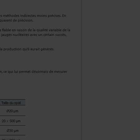
res méthodes indirectes moins précises. En
quaient de précision.
iable en raison de la qualité variable de la
s jauges nucléaires avec un certain succès,
a production qu'il aurait générés.
in, ce qui lui permet désormais de mesurer