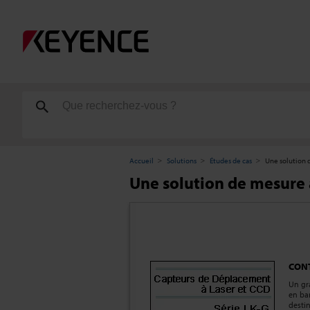
Accueil
Solutions
Études de cas
Une solution d
Une solution de mesure a
CON
Un gr
en ban
destin