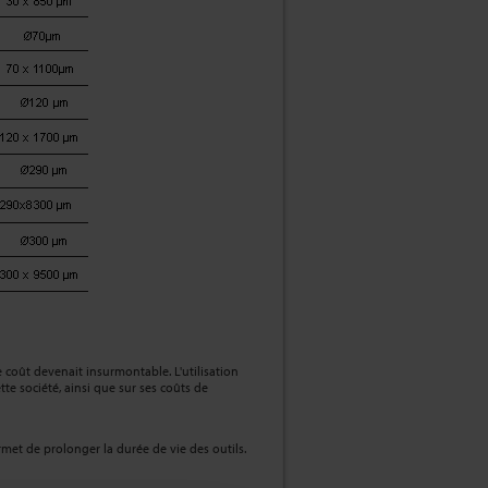
e coût devenait insurmontable. L'utilisation
e société, ainsi que sur ses coûts de
rmet de prolonger la durée de vie des outils.