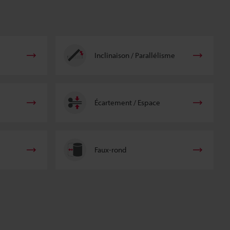
Inclinaison / Parallélisme
Écartement / Espace
Faux-rond