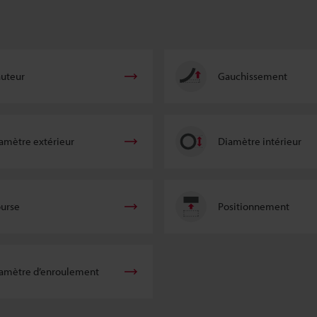
uteur
Gauchissement
amètre extérieur
Diamètre intérieur
urse
Positionnement
amètre d’enroulement