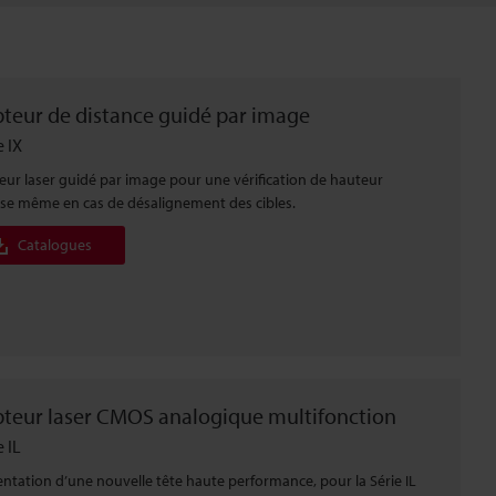
teur de distance guidé par image
e IX
eur laser guidé par image pour une vérification de hauteur
ise même en cas de désalignement des cibles.
Catalogues
teur laser CMOS analogique multifonction
e IL
entation d’une nouvelle tête haute performance, pour la Série IL