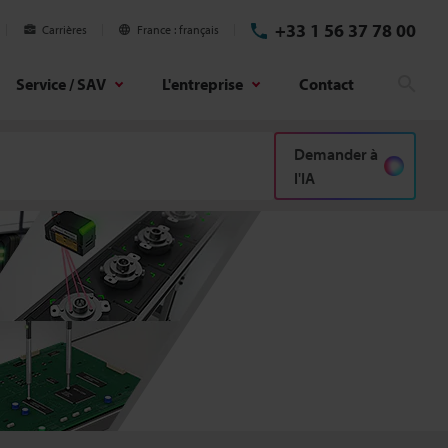
+33 1 56 37 78 00
Carrières
France
français
Service / SAV
L'entreprise
Contact
Rech
Demander à
l'IA