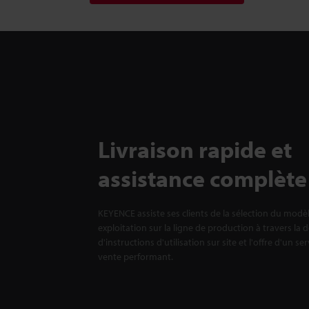
Livraison rapide et
assistance complète
KEYENCE assiste ses clients de la sélection du modè
exploitation sur la ligne de production à travers la 
d'instructions d'utilisation sur site et l'offre d'un se
vente performant.