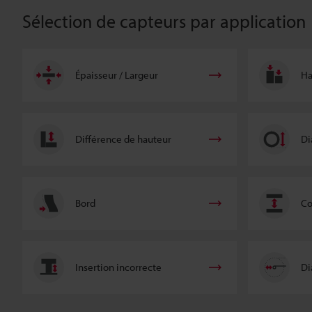
Sélection de capteurs par application
Épaisseur / Largeur
Ha
Différence de hauteur
Di
Bord
Co
Insertion incorrecte
Di