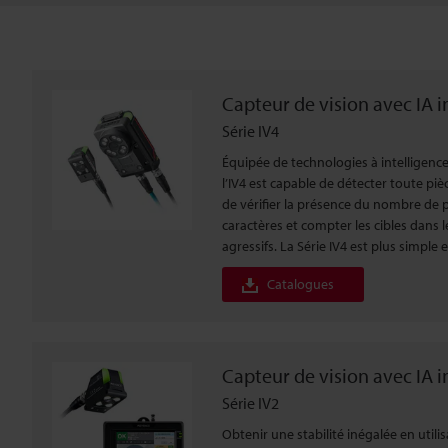
Capteur de vision avec IA 
Série IV4
Équipée de technologies à intelligence
l’IV4 est capable de détecter toute pi
de vérifier la présence du nombre de p
caractères et compter les cibles dans 
agressifs. La Série IV4 est plus simple 
Catalogues
Capteur de vision avec IA 
Série IV2
Obtenir une stabilité inégalée en utili