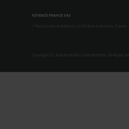
KEYENCE FRANCE SAS
1 Place Costes et Bellonte, 92270 Bois-Colombes, France
Copyright (C) 2026 KEYENCE CORPORATION. All Rights Re