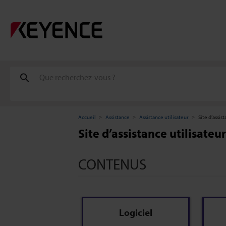
Accueil
Assistance
Assistance utilisateur
Site d’assis
Site d’assistance utilisateu
CONTENUS
Logiciel