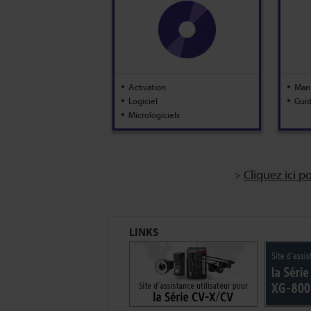
Activation
Manu
Logiciel
Guid
Micrologiciels
Cliquez ici p
LINKS