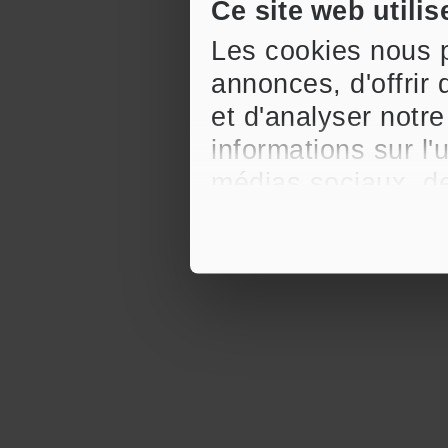
Ce site web utilis
Les cookies nous p
annonces, d'offrir 
et d'analyser notr
informations sur l'
médias sociaux, de
celles-ci avec d'a
qu'ils ont collectée