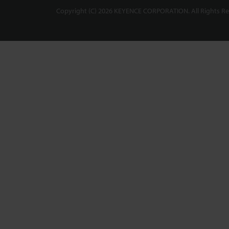
Copyright (C) 2026 KEYENCE CORPORATION. All Rights Re