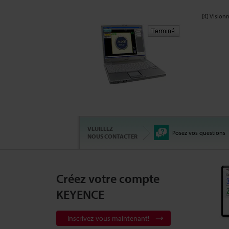
[4] Visio
VEUILLEZ
Posez vos questions
NOUS CONTACTER
Créez votre compte
KEYENCE
Inscrivez-vous maintenant!