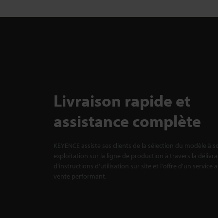
Livraison rapide et
assistance complète
KEYENCE assiste ses clients de la sélection du modèle à s
exploitation sur la ligne de production à travers la délivr
d'instructions d'utilisation sur site et l'offre d'un service 
vente performant.