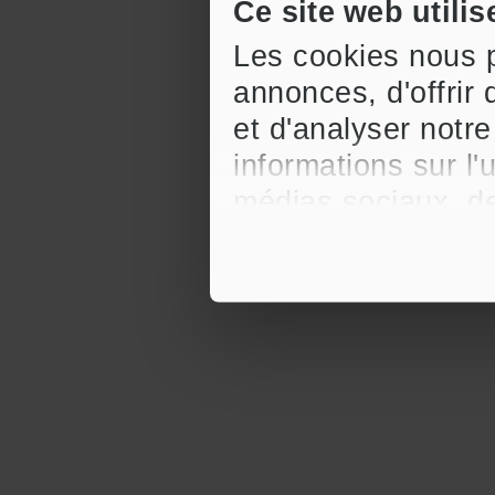
Ce site web utilis
Les cookies nous p
annonces, d'offrir 
et d'analyser notr
informations sur l'
médias sociaux, de
celles-ci avec d'a
qu'ils ont collectée