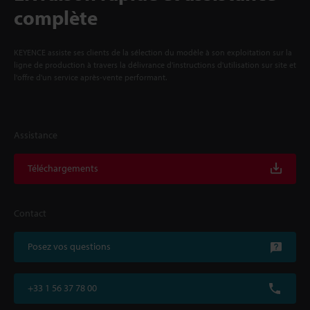
complète
KEYENCE assiste ses clients de la sélection du modèle à son exploitation sur la
ligne de production à travers la délivrance d'instructions d'utilisation sur site et
l'offre d'un service après-vente performant.
Assistance
Téléchargements
Contact
Posez vos questions
+33 1 56 37 78 00