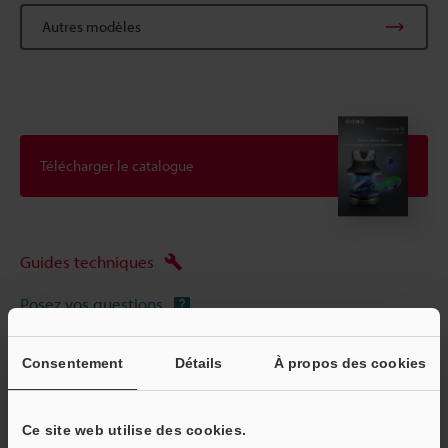
Autres modèles
Télécharger le catalogue
Guides techniques
Posez vos questions
Démo / Test
Consentement
Détails
À propos des cookies
Scanner 3D
Ce site web utilise des cookies.