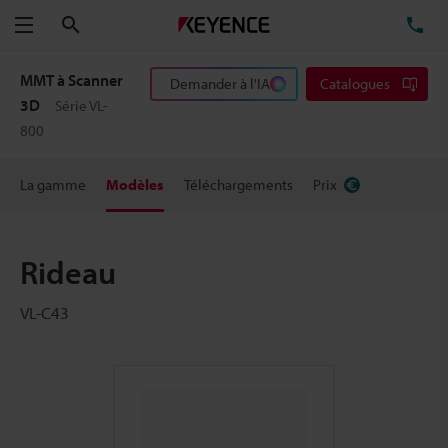
Rechercher
TÉ
Menu
MMT à Scanner
Demander à l'IA
Catalogues
3D
Série VL-
800
La gamme
Modèles
Téléchargements
Prix
Rideau
VL-C43