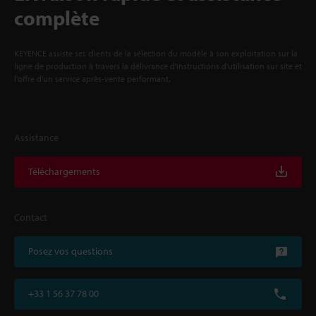
complète
KEYENCE assiste ses clients de la sélection du modèle à son exploitation sur la
ligne de production à travers la délivrance d'instructions d'utilisation sur site et
l'offre d'un service après-vente performant.
Assistance
Téléchargements
Contact
Posez vos questions
+33 1 56 37 78 00