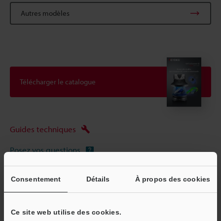
Autres modèles
Télécharger le catalogue
Guides techniques
Posez vos questions
Démo / Test
Consentement
Détails
À propos des cookies
Scanner 3D
Ce site web utilise des cookies.