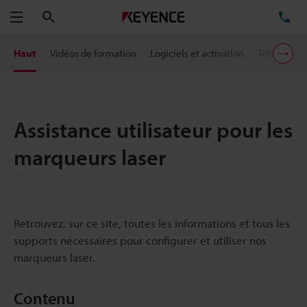
Rechercher
TÉ
Menu
Haut
Vidéos de formation
Logiciels et activation
Télécharg
Assistance utilisateur pour les
marqueurs laser
Retrouvez, sur ce site, toutes les informations et tous les
supports nécessaires pour configurer et utiliser nos
marqueurs laser.
Contenu