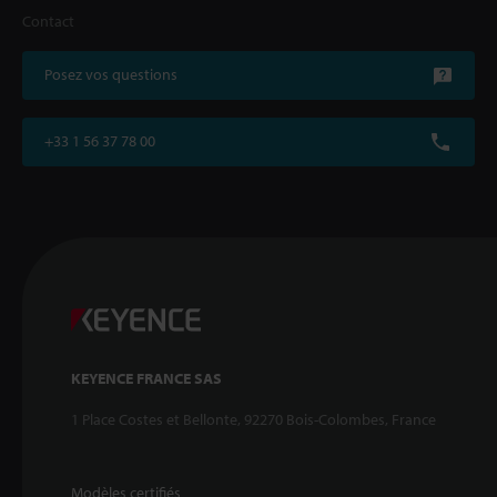
Contact
Posez vos questions
+33 1 56 37 78 00
KEYENCE FRANCE SAS
1 Place Costes et Bellonte, 92270 Bois-Colombes, France
Modèles certifiés