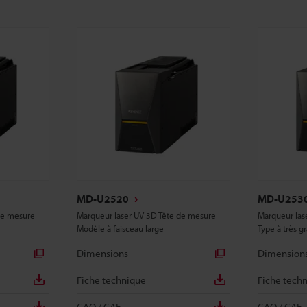
MD-U2520
MD-U253
de mesure
Marqueur laser UV 3D Tête de mesure
Marqueur las
Modèle à faisceau large
Type à très g
Dimensions
Dimension
Fiche technique
Fiche tech
CAO / CAE
CAO / CAE