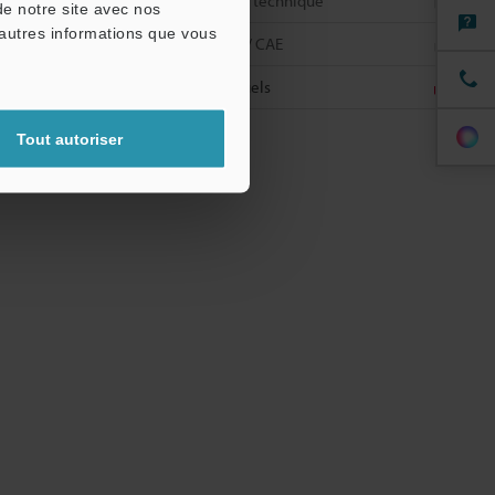
Fiche technique
de notre site avec nos
'autres informations que vous
CAO / CAE
Manuels
Tout autoriser