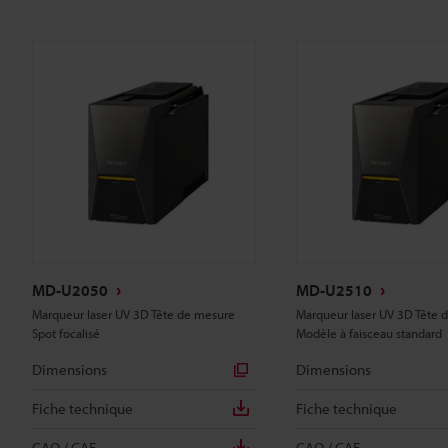
MD-U2050
MD-U2510
Marqueur laser UV 3D Tête de mesure
Marqueur laser UV 3D Tête 
Spot focalisé
Modèle à faisceau standard
Dimensions
Dimensions
Fiche technique
Fiche technique
CAO / CAE
CAO / CAE