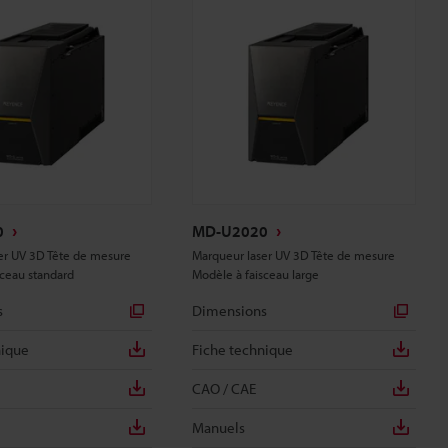
0
MD-U2020
er UV 3D Tête de mesure
Marqueur laser UV 3D Tête de mesure
sceau standard
Modèle à faisceau large
s
Dimensions
nique
Fiche technique
CAO / CAE
Manuels