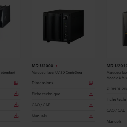
MD-U2000
MD-U201
e étendue)
Marqueur laser UV 3D Contrôleur
Marqueur las
Modèle à fai
Dimensions
Dimension
Fiche technique
Fiche tech
CAO / CAE
CAO / CAE
Manuels
Manuels