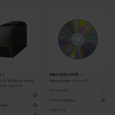
0
MB3-H2D4-DVD
er UV 3D Tête de mesure
Marking Builder 3 Ver 4 (2D)
rande couverture
Dimensions
s
Fiche technique
nique
CAO / CAE