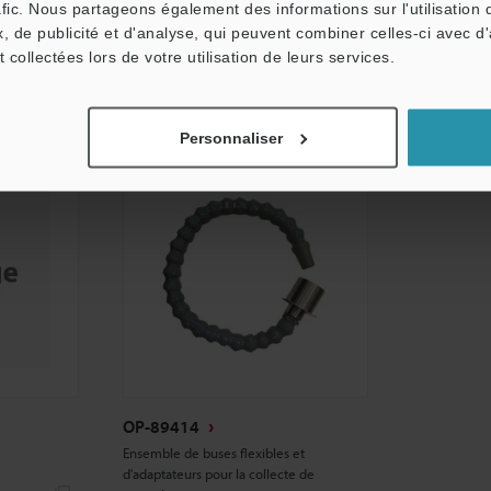
Fiche technique
afic. Nous partageons également des informations sur l'utilisation 
CAO / CAE
, de publicité et d'analyse, qui peuvent combiner celles-ci avec d
CAO / CAE
t collectées lors de votre utilisation de leurs services.
Manuels
Manuels
Personnaliser
OP-89414
Ensemble de buses flexibles et
d'adaptateurs pour la collecte de