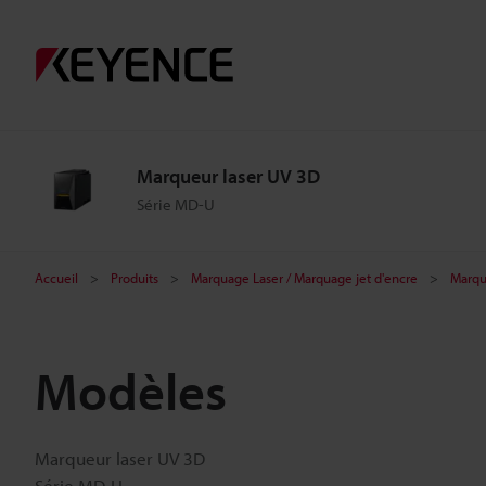
Marqueur laser UV 3D
Série MD-U
Accueil
Produits
Marquage Laser / Marquage jet d'encre
Marqu
Modèles
Marqueur laser UV 3D
Série MD-U