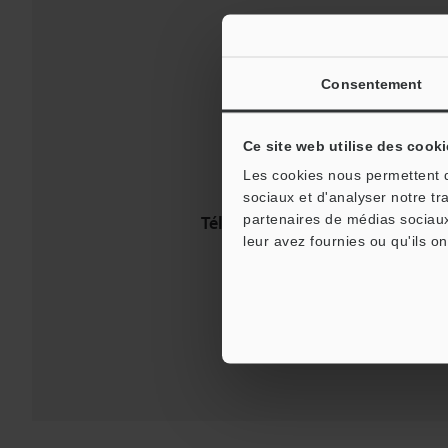
Consentement
Ce site web utilise des cooki
Les cookies nous permettent de
sociaux et d'analyser notre tr
partenaires de médias sociaux
Téléchargements:
Guides tech
leur avez fournies ou qu'ils on
Assistance: