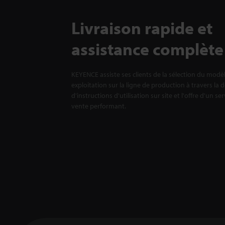
Livraison rapide et
assistance complète
KEYENCE assiste ses clients de la sélection du modè
exploitation sur la ligne de production à travers la 
d'instructions d'utilisation sur site et l'offre d'un se
vente performant.