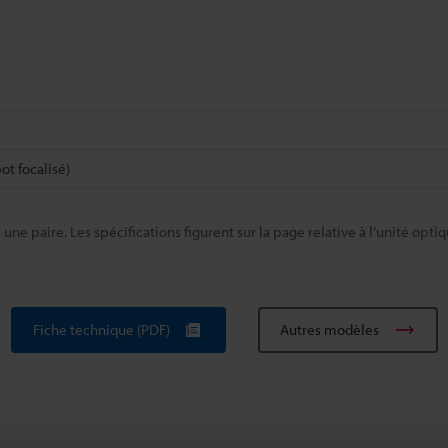
t focalisé)
e paire. Les spécifications figurent sur la page relative à l’unité optiq
Fiche technique (PDF)
Autres modèles