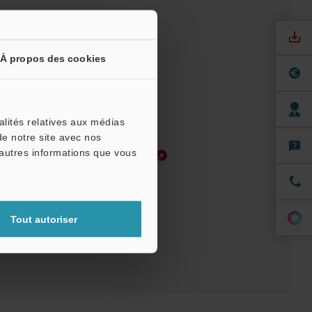
À propos des cookies
alités relatives aux médias
de notre site avec nos
'autres informations que vous
Manuels
Logiciel
 pour essai
Tout autoriser