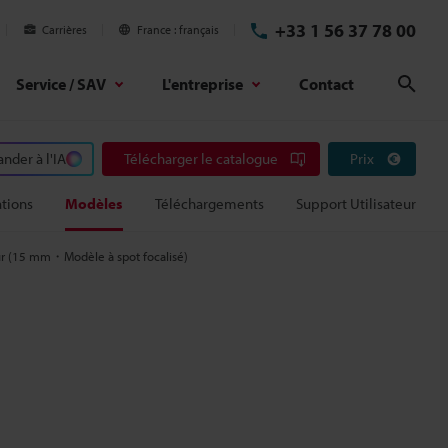
+33 1 56 37 78 00
Carrières
France
français
Service / SAV
L'entreprise
Contact
Rech
der à l'IA
Télécharger le catalogue
Prix
ations
Modèles
Téléchargements
Support Utilisateur
ur (15 mm・Modèle à spot focalisé)