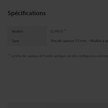
Spécifications
*1
Modèle
CL-P015
Type
Tête de capteur (15 mm・Modèle à spo
*1
La tête de capteur et l’unité optique ont été configurées comme un