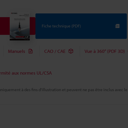
Fiche technique (PDF)
Manuels
CAO / CAE
Vue à 360° (PDF 3D)
rmité aux normes UL/CSA
niquement à des fins d'illustration et peuvent ne pas être inclus avec le