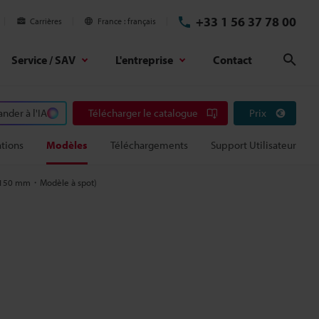
+33 1 56 37 78 00
Carrières
France
français
Service / SAV
L'entreprise
Contact
Rech
der à l'IA
Télécharger le catalogue
Prix
ations
Modèles
Téléchargements
Support Utilisateur
 (150 mm・Modèle à spot)