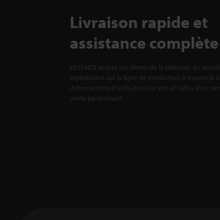
Livraison rapide et
assistance complète
KEYENCE assiste ses clients de la sélection du modè
exploitation sur la ligne de production à travers la 
d'instructions d'utilisation sur site et l'offre d'un se
vente performant.