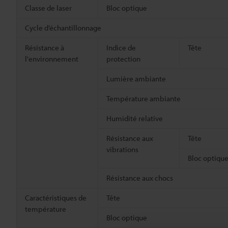
Classe de laser
Bloc optique
Cycle d’échantillonnage
Résistance à
Indice de
Tête
l'environnement
protection
Lumière ambiante
Température ambiante
Humidité relative
Résistance aux
Tête
vibrations
Bloc optiqu
Résistance aux chocs
Caractéristiques de
Tête
température
Bloc optique