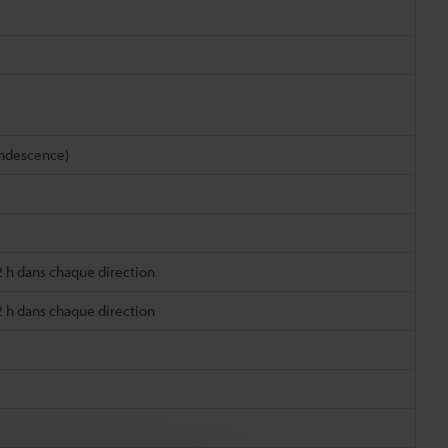
candescence)
2 h dans chaque direction
2 h dans chaque direction