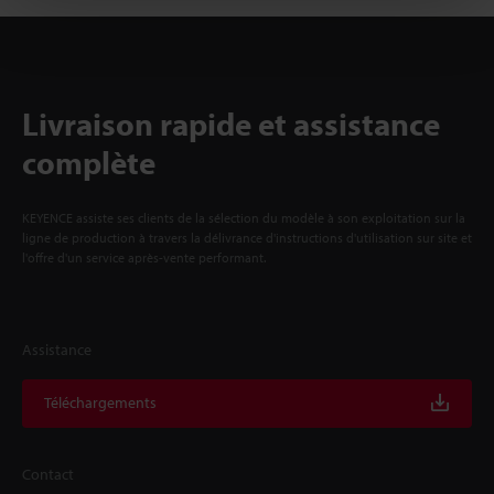
Livraison rapide et assistance
complète
KEYENCE assiste ses clients de la sélection du modèle à son exploitation sur la
ligne de production à travers la délivrance d'instructions d'utilisation sur site et
l'offre d'un service après-vente performant.
Assistance
Téléchargements
Contact