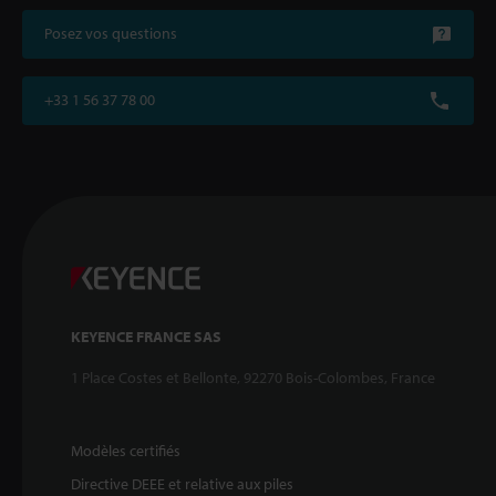
Posez vos questions
+33 1 56 37 78 00
KEYENCE FRANCE SAS
1 Place Costes et Bellonte, 92270 Bois-Colombes, France
Modèles certifiés
Directive DEEE et relative aux piles