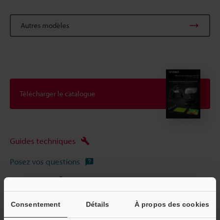
Autres modèles
Télécharger le catalogue
Guides techniques
Posez vos questions
Démo / Test
Prêt gratuit pour essai
Consentement
Détails
À propos des cookies
Microscopes Laser