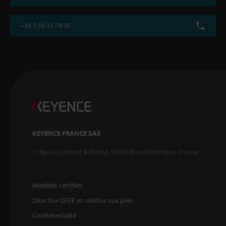
+33 1 56 37 78 00
KEYENCE FRANCE SAS
1 Place Costes et Bellonte, 92270 Bois-Colombes, France
Modèles certifiés
Directive DEEE et relative aux piles
Confidentialité