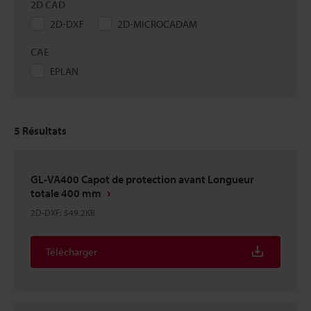
2D CAD
2D-DXF
2D-MICROCADAM
CAE
EPLAN
5
Résultats
GL-VA400 Capot de protection avant Longueur
totale 400 mm
2D-DXF
:
549.2KB
Télécharger