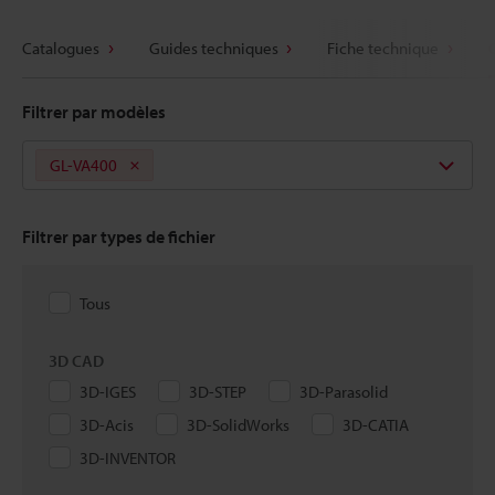
Catalogues
Guides techniques
Fiche technique
Filtrer par modèles
GL-VA400
Filtrer par types de fichier
Tous
3D CAD
3D-IGES
3D-STEP
3D-Parasolid
3D-Acis
3D-SolidWorks
3D-CATIA
3D-INVENTOR