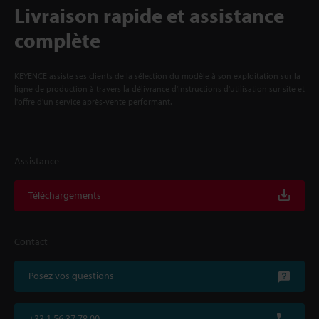
Livraison rapide et assistance
complète
KEYENCE assiste ses clients de la sélection du modèle à son exploitation sur la
ligne de production à travers la délivrance d'instructions d'utilisation sur site et
l'offre d'un service après-vente performant.
Assistance
Téléchargements
Contact
Posez vos questions
+33 1 56 37 78 00