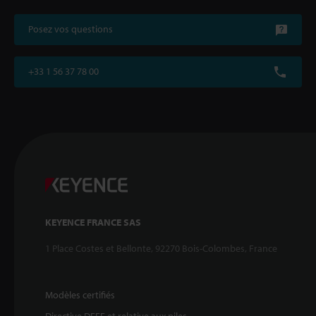
Posez vos questions
+33 1 56 37 78 00
KEYENCE FRANCE SAS
1 Place Costes et Bellonte, 92270 Bois-Colombes, France
Modèles certifiés