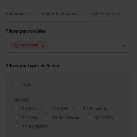
Catalogues
Guides techniques
Fiche technique
Filtrer par modèles
GL-VM127FP
Filtrer par types de fichier
Tous
3D CAD
3D-IGES
3D-STEP
3D-Parasolid
3D-Acis
3D-SolidWorks
3D-CATIA
3D-INVENTOR