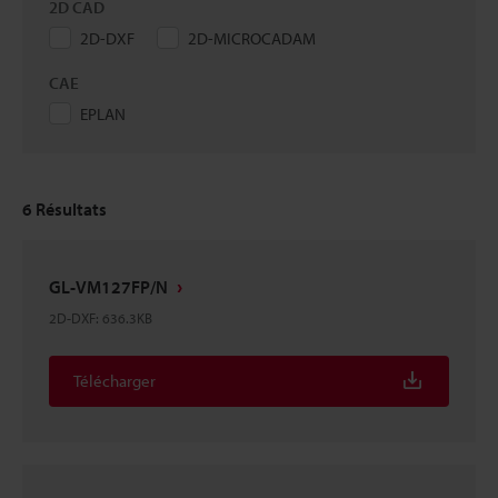
2D CAD
2D-DXF
2D-MICROCADAM
CAE
EPLAN
6
Résultats
GL-VM127FP/N
2D-DXF
:
636.3KB
Télécharger