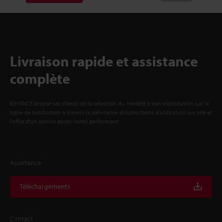
Livraison rapide et assistance
complète
KEYENCE assiste ses clients de la sélection du modèle à son exploitation sur la
ligne de production à travers la délivrance d'instructions d'utilisation sur site et
l'offre d'un service après-vente performant.
Assistance
Téléchargements
Contact