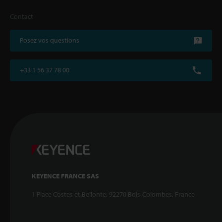
Contact
Posez vos questions
+33 1 56 37 78 00
KEYENCE FRANCE SAS
1 Place Costes et Bellonte, 92270 Bois-Colombes, France