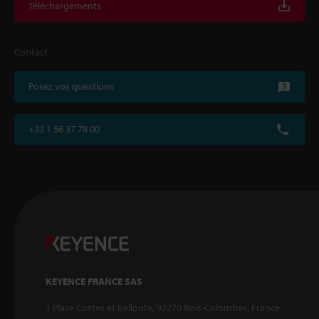
Téléchargements
Contact
Posez vos questions
+33 1 56 37 78 00
KEYENCE FRANCE SAS
1 Place Costes et Bellonte, 92270 Bois-Colombes, France