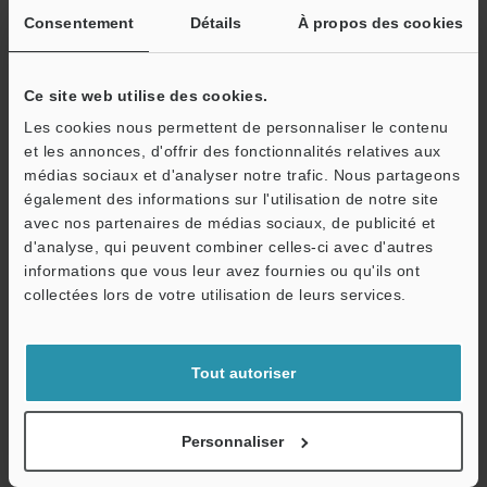
Fiche technique (PDF)
Consentement
Détails
À propos des cookies
Autres modèles
Ce site web utilise des cookies.
Les cookies nous permettent de personnaliser le contenu
et les annonces, d'offrir des fonctionnalités relatives aux
médias sociaux et d'analyser notre trafic. Nous partageons
également des informations sur l'utilisation de notre site
avec nos partenaires de médias sociaux, de publicité et
Télécharger le catalogue
d'analyse, qui peuvent combiner celles-ci avec d'autres
informations que vous leur avez fournies ou qu'ils ont
O
collectées lors de votre utilisation de leurs services.
Service / SAV
Guides techniques
Fiche technique (PDF)
Tout autoriser
CAO / CAE
Personnaliser
Manuels