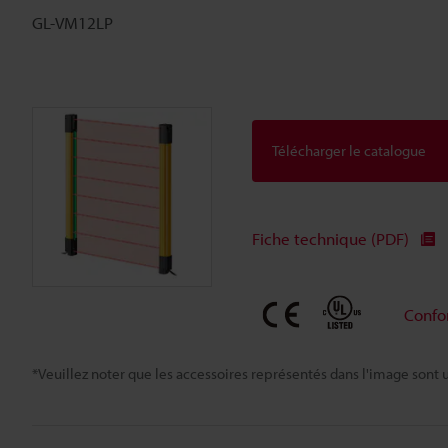
GL-VM12LP
Télécharger le catalogue
Fiche technique (PDF)
Confo
*Veuillez noter que les accessoires représentés dans l'image sont u