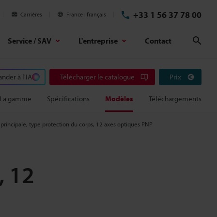
+33 1 56 37 78 00
Carrières
France
français
Service / SAV
L'entreprise
Contact
Rech
der à l'IA
Télécharger le catalogue
Prix
La gamme
Spécifications
Modèles
Téléchargements
 principale, type protection du corps, 12 axes optiques PNP
, 12