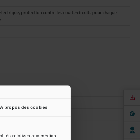
électrique, protection contre les courts-circuits pour chaque
e
À propos des cookies
alités relatives aux médias