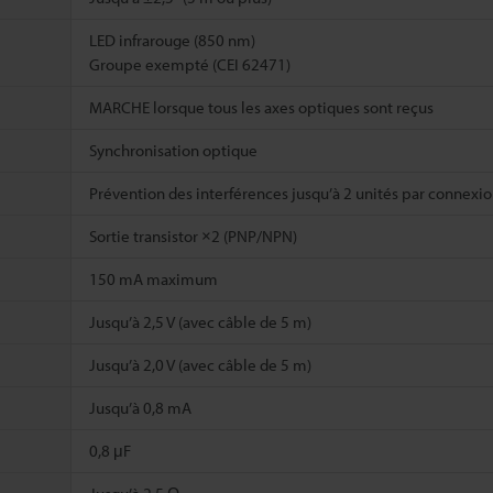
LED infrarouge (850 nm)
Groupe exempté (CEI 62471)
MARCHE lorsque tous les axes optiques sont reçus
Synchronisation optique
Prévention des interférences jusqu’à 2 unités par connexion
Sortie transistor ×2 (PNP/NPN)
150 mA maximum
Jusqu’à 2,5 V (avec câble de 5 m)
Jusqu’à 2,0 V (avec câble de 5 m)
Jusqu’à 0,8 mA
0,8 μF