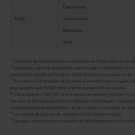
Capot avant
Poids
Transmetteur
Récepteur
Total
*1
La vitesse de fonctionnement maximale de l’objet détecté est de
*2
Lorsque le capot de protection avant en option est installé sur l
Lorsqu’il est installé sur les deux, cette distance est raccourcie de 
*3
Si la durée d’obstruction de la lumière est inférieure ou égal
pour garantir que l’OSSD reste à l’arrêt pendant 80 ms ou plus.
*4
« Tous bloqués > ACTIVÉ » est le temps nécessaire pour que le t
(les axes de faisceau supérieur et inférieur sont bloqués). Dans la
synchronisation du transmetteur et du récepteur, le temps de répo
*5
Le courant de la sortie de contrôle (OSSD) n’est pas inclus.
*6
Lorsque la température ambiante de fonctionnement est comprise