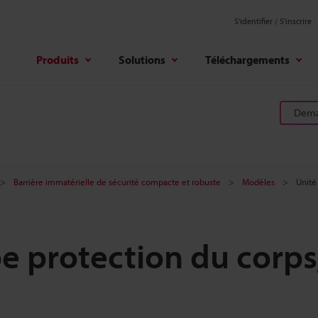
S'identifier / S’inscrire
Produits
Solutions
Téléchargements
Deman
Barrière immatérielle de sécurité compacte et robuste
Modèles
Unité
pe protection du corps