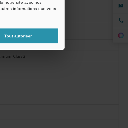
de notre site avec nos
'autres informations que vous
Tout autoriser
ximum, Class 2