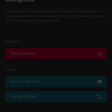
KEYENCE assiste ses clients de la sélection du modèle à son exploitation sur la
ligne de production à travers la délivrance d'instructions d'utilisation sur site et
l'offre d'un service après-vente performant.
Assistance
Téléchargements
Contact
Posez vos questions
+33 1 56 37 78 00