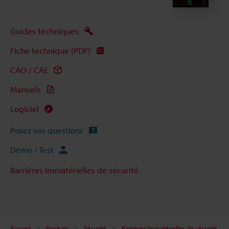
Guides techniques
Fiche technique (PDF)
CAO / CAE
Manuels
Logiciel
Posez vos questions
Démo / Test
Barrières Immatérielles de sécurité
Accueil
Produits
Sécurité
Barrières Immatérielles de sécurité