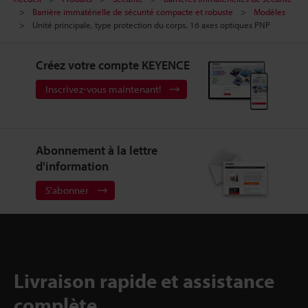
Barrière immatérielle de sécurité compacte et robuste
Modèles
Unité principale, type protection du corps, 16 axes optiques PNP
Créez votre compte KEYENCE
Inscrivez-vous maintenant!
Abonnement à la lettre
d'information
S'abonner
Livraison rapide et assistance
complète