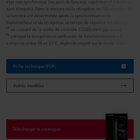
état non synchronisé (les axes de faisceau supérieur et inférieur
sont bloqués). Dans la mesure où la réception ou l’obstruction de
la lumière est déterminée après la synchronisation du
transmetteur et du récepteur, le temps de réponse est allongé.
*5
Le courant de la sortie de contrôle (OSSD) n’est pas inclus.
*6
Lorsque la température ambiante de fonctionnement est
comprise entre 50 et 55°C, réglez le voyant sur le mode éteint.
Fiche technique (PDF)
Autres modèles
Télécharger le catalogue