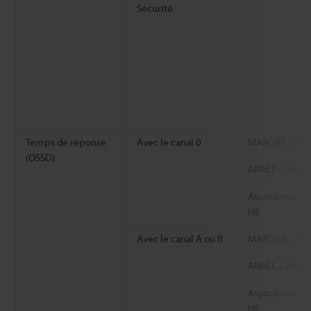
Sécurité
Temps de réponse
Avec le canal 0
MARCHE→ARR
(OSSD)
ARRÊT→MARC
Asynchrone
HE
Avec le canal A ou B
MARCHE→ARR
ARRÊT→MARC
Asynchrone
HE