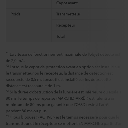
Capot avant
Poids
Transmetteur
Récepteur
Total
*1
La vitesse de fonctionnement maximale de l’objet détecté est
de 2,0 m/s.
*2
Lorsque le capot de protection avant en option est installé sur
le transmetteur ou le récepteur, la distance de détection est
raccourcie de 0,5 m. Lorsqu’il est installé sur les deux, cette
distance est raccourcie de 1 m.
*3
Si la durée d’obstruction de la lumière est inférieure ou égale à
80 ms, le temps de réponse (MARCHE>ARRÊT) est ralenti à un
minimum de 80 ms pour garantir que l’OSSD reste à l’arrêt
pendant 80 ms ou plus.
*4
« Tous bloqués > ACTIVÉ » est le temps nécessaire pour que le
transmetteur et le récepteur se mettent EN MARCHE à partir d’un