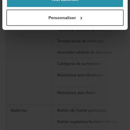
Personnaliser
Température ambiante de fonctionnem
Humidité relative de fonctionnement
Température de stockage
Humidité relative de stockage
Catégorie de surtension
Résistance aux vibrations
Résistance aux chocs
Matériau
Boîtier de l’unité principale
Boîtier supérieur/boîtier inférieur