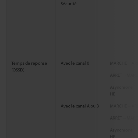
Sécurité
Temps de réponse
Avec le canal 0
MARCHE→ARR
(OSSD)
ARRÊT→MARC
Asynchrone
HE
Avec le canal A ou B
MARCHE→ARR
ARRÊT→MARC
Asynchrone
HE