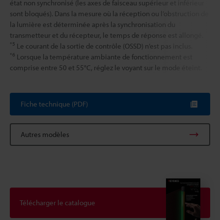
état non synchronisé (les axes de faisceau supérieur et inférieur
sont bloqués). Dans la mesure où la réception ou l’obstruction de
la lumière est déterminée après la synchronisation du
transmetteur et du récepteur, le temps de réponse est allongé.
*5
Le courant de la sortie de contrôle (OSSD) n’est pas inclus.
*6
Lorsque la température ambiante de fonctionnement est
comprise entre 50 et 55°C, réglez le voyant sur le mode éteint.
Fiche technique (PDF)
Autres modèles
Télécharger le catalogue