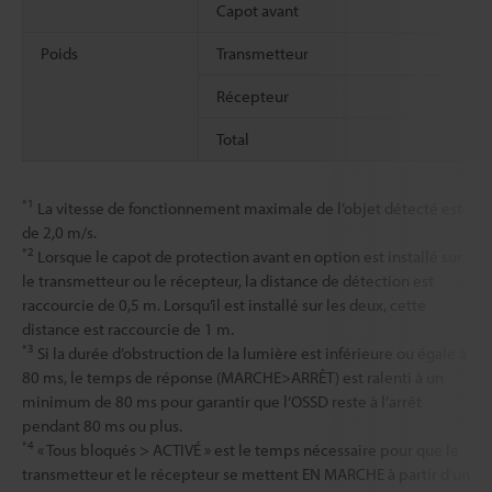
Capot avant
Poids
Transmetteur
Récepteur
Total
*1
La vitesse de fonctionnement maximale de l’objet détecté est
de 2,0 m/s.
*2
Lorsque le capot de protection avant en option est installé sur
le transmetteur ou le récepteur, la distance de détection est
raccourcie de 0,5 m. Lorsqu’il est installé sur les deux, cette
distance est raccourcie de 1 m.
*3
Si la durée d’obstruction de la lumière est inférieure ou égale à
80 ms, le temps de réponse (MARCHE>ARRÊT) est ralenti à un
minimum de 80 ms pour garantir que l’OSSD reste à l’arrêt
pendant 80 ms ou plus.
*4
« Tous bloqués > ACTIVÉ » est le temps nécessaire pour que le
transmetteur et le récepteur se mettent EN MARCHE à partir d’un