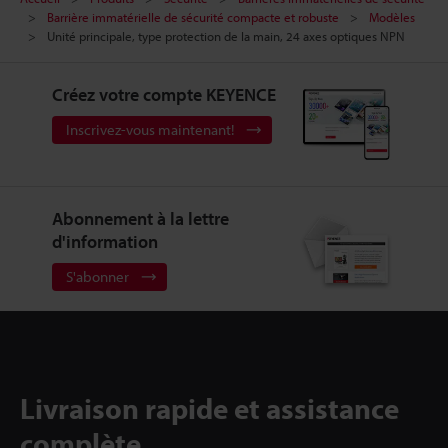
Barrière immatérielle de sécurité compacte et robuste
Modèles
Unité principale, type protection de la main, 24 axes optiques NPN
Créez votre compte KEYENCE
Inscrivez-vous maintenant!
Abonnement à la lettre
d'information
S'abonner
Livraison rapide et assistance
complète