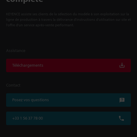
KEYENCE assiste ses clients de la sélection du modèle à son exploitation sur la
ligne de production à travers la délivrance d'instructions d'utilisation sur site et
l'offre d'un service après-vente performant.
Assistance
Téléchargements
Contact
Posez vos questions
+33 1 56 37 78 00