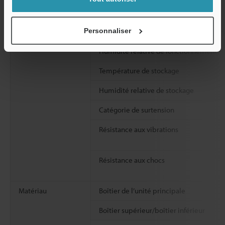
Personnaliser
Température ambiante de fonctionnem
Humidité relative de fonctionnement
Température de stockage
Humidité relative de stockage
Catégorie de surtension
Résistance aux vibrations
Résistance aux chocs
Matériau
Boîtier de l’unité principale
Boîtier supérieur/boîtier inférieur