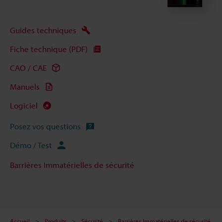
Guides techniques
Fiche technique (PDF)
CAO / CAE
Manuels
Logiciel
Posez vos questions
Démo / Test
Barrières Immatérielles de sécurité
Accueil
Produits
Sécurité
Barrières Immatérielles de sécurité