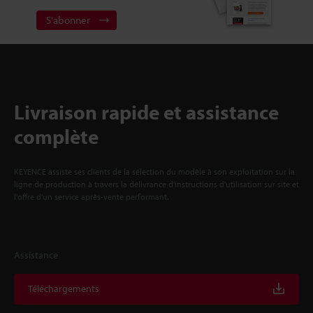
S'abonner
Livraison rapide et assistance
complète
KEYENCE assiste ses clients de la sélection du modèle à son exploitation sur la
ligne de production à travers la délivrance d'instructions d'utilisation sur site et
l'offre d'un service après-vente performant.
Assistance
Téléchargements