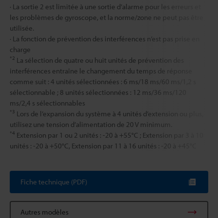
· La sortie 2 est limitée à une sortie d’alarme pour les erreurs et
les problèmes de gyroscope, et la norme/zone ne peut pas être
utilisée.
· La fonction de prévention des interférences n’est pas prise en
charge
*2
La sélection de quatre ou huit unités de prévention des
interférences entraîne le changement du temps de réponse
comme suit : 4 unités sélectionnées : 6 ms/18 ms/60 ms/1,2 s
sélectionnable ; 8 unités sélectionnées : 12 ms/36 ms/120
ms/2,4 s sélectionnables
*3
Lors de l’expansion du système à 4 unités d’extension ou plus,
utilisez une tension d’alimentation de 20 V minimum.
*4
Extension par 1 ou 2 unités : -20 à +55°C ; Extension par 3 à 10
unités : -20 à +50°C, Extension par 11 à 16 unités : -20 à +45°C
Fiche technique (PDF)
Autres modèles