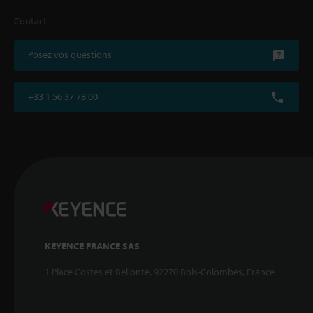
Contact
Posez vos questions
+33 1 56 37 78 00
KEYENCE FRANCE SAS
1 Place Costes et Bellonte, 92270 Bois-Colombes, France