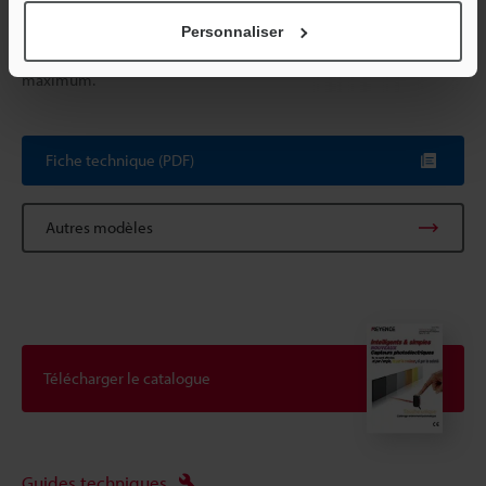
Personnaliser
*1
La distance de détection est obtenue avec la sensibilité
maximum.
Fiche technique (PDF)
Autres modèles
Télécharger le catalogue
Guides techniques