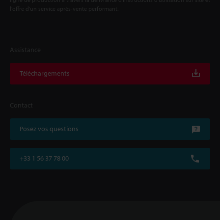
l'offre d'un service après-vente performant.
Assistance
Téléchargements
Contact
Posez vos questions
+33 1 56 37 78 00