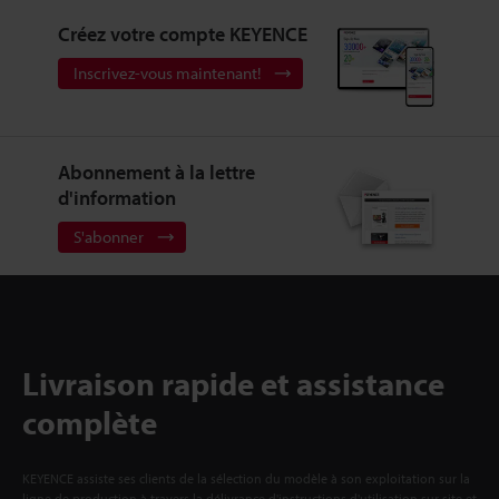
Créez votre compte KEYENCE
Inscrivez-vous maintenant!
Abonnement à la lettre
d'information
S'abonner
Livraison rapide et assistance
complète
KEYENCE assiste ses clients de la sélection du modèle à son exploitation sur la
ligne de production à travers la délivrance d'instructions d'utilisation sur site et