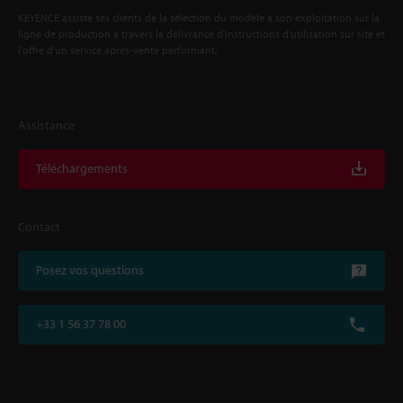
KEYENCE assiste ses clients de la sélection du modèle à son exploitation sur la
ligne de production à travers la délivrance d'instructions d'utilisation sur site et
l'offre d'un service après-vente performant.
Assistance
Téléchargements
Contact
Posez vos questions
+33 1 56 37 78 00