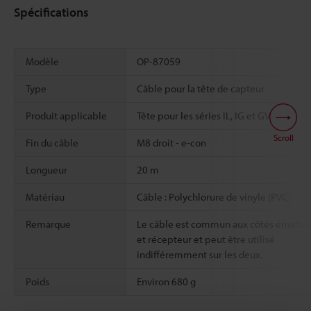
Spécifications
Modèle
OP-87059
Type
Câble pour la tête de capteur
Produit applicable
Tête pour les séries IL, IG et GV-T
Scroll
Fin du câble
M8 droit - e-con
Longueur
20 m
Matériau
Câble : Polychlorure de vinyle (PVC)
Remarque
Le câble est commun aux côtés émette
et récepteur et peut être utilisé
indifféremment sur les deux.
Poids
Environ 680 g