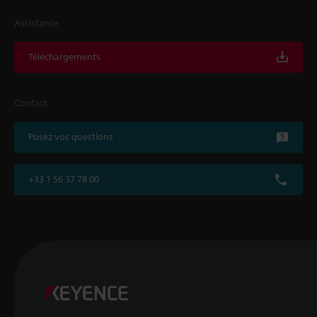
Assistance
Téléchargements
Contact
Posez vos questions
+33 1 56 37 78 00