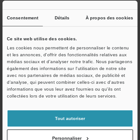
Fiche technique (PDF)
Consentement
Détails
À propos des cookies
Autres modèles
Ce site web utilise des cookies.
Les cookies nous permettent de personnaliser le contenu
et les annonces, d'offrir des fonctionnalités relatives aux
médias sociaux et d'analyser notre trafic. Nous partageons
également des informations sur l'utilisation de notre site
Télécharger le catalogue
avec nos partenaires de médias sociaux, de publicité et
d'analyse, qui peuvent combiner celles-ci avec d'autres
informations que vous leur avez fournies ou qu'ils ont
O
collectées lors de votre utilisation de leurs services.
Service / SAV
Guides techniques
Fiche technique (PDF)
Tout autoriser
CAO / CAE
Personnaliser