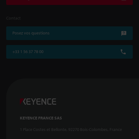
Contact
Posez vos questions
+33 1 56 37 78 00
KEYENCE FRANCE SAS
1 Place Costes et Bellonte, 92270 Bois-Colombes, France