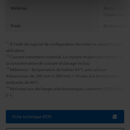
Matériau
Boîtier : Alum
Capot avant : 
Poids
Environ 420 g
*1
À l’aide du logiciel de configuration, formatez le support avant
utilisation.
*2
Courant instantané maximal. Le courant moyen est inférieur à
la consommation de courant (éclairage inclus).
*3
Référence - Température du boîtier 65°C avec plaque
d’aluminium de 200 mm × 200 mm × 10 mm à la température
ambiante de 40°C.
*4
Résistant aux décharges électrostatiques, conforme CEI 61340-
5-1.
Fiche technique (PDF)