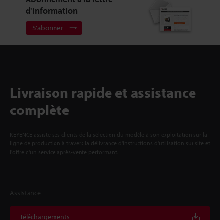
d'information
S'abonner
Livraison rapide et assistance
complète
KEYENCE assiste ses clients de la sélection du modèle à son exploitation sur la
ligne de production à travers la délivrance d'instructions d'utilisation sur site et
l'offre d'un service après-vente performant.
Assistance
Téléchargements